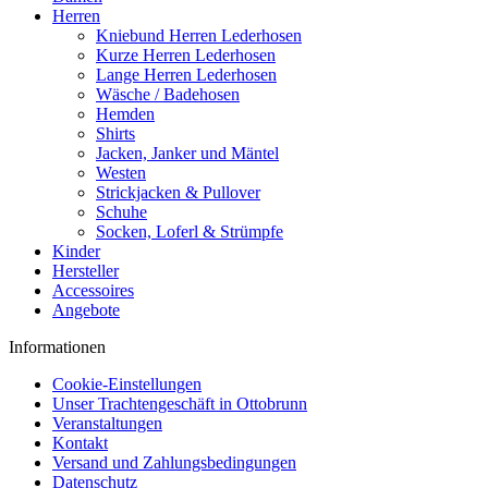
Herren
Kniebund Herren Lederhosen
Kurze Herren Lederhosen
Lange Herren Lederhosen
Wäsche / Badehosen
Hemden
Shirts
Jacken, Janker und Mäntel
Westen
Strickjacken & Pullover
Schuhe
Socken, Loferl & Strümpfe
Kinder
Hersteller
Accessoires
Angebote
Informationen
Cookie-Einstellungen
Unser Trachtengeschäft in Ottobrunn
Veranstaltungen
Kontakt
Versand und Zahlungsbedingungen
Datenschutz