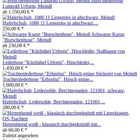
Hirschlederhose
Luitpold Urform, Meindl
ab 1.550,00 € *
Haferlschuh, 1086 11 Lenggries in altschwarz,...
250,00 € *
Schwarze Kurze
"Burschenhose", Meindl
ab 230,00 € *
Lederhose "Kitzbühel Urform", Hirschleder,...
1.450,00 € *
Trachtenlederhose "Erbprinz", Hirsch grüne...
1.600,00 € *
Haferlschuh, Ledersohle, Berchtesgaden, 121001,...
280,00 € *
Herrenhemd weiß - klassisch durchgeknöpft mit...
ab 60,00 € *
Zuletzt angesehen