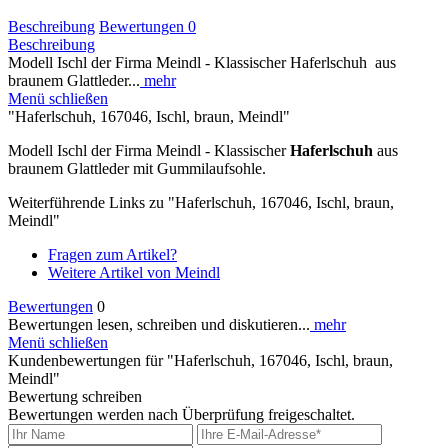
Beschreibung
Bewertungen
0
Beschreibung
Modell Ischl der Firma Meindl - Klassischer Haferlschuh aus
braunem Glattleder...
mehr
Menü schließen
"Haferlschuh, 167046, Ischl, braun, Meindl"
Modell Ischl der Firma Meindl - Klassischer
Haferlschuh
aus
braunem Glattleder mit Gummilaufsohle.
Weiterführende Links zu "Haferlschuh, 167046, Ischl, braun,
Meindl"
Fragen zum Artikel?
Weitere Artikel von Meindl
Bewertungen
0
Bewertungen lesen, schreiben und diskutieren...
mehr
Menü schließen
Kundenbewertungen für "Haferlschuh, 167046, Ischl, braun,
Meindl"
Bewertung schreiben
Bewertungen werden nach Überprüfung freigeschaltet.