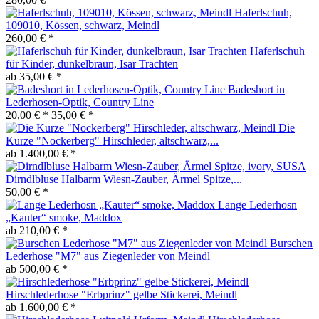
Haferlschuh,
109010, Kössen, schwarz, Meindl
260,00 € *
Haferlschuh
für Kinder, dunkelbraun, Isar Trachten
ab 35,00 € *
Badeshort in
Lederhosen-Optik, Country Line
20,00 € *
35,00 € *
Die
Kurze "Nockerberg" Hirschleder, altschwarz,...
ab 1.400,00 € *
Dirndlbluse Halbarm Wiesn-Zauber, Ärmel Spitze,...
50,00 € *
Lange Lederhosn
„Kauter“ smoke, Maddox
ab 210,00 € *
Burschen
Lederhose "M7" aus Ziegenleder von Meindl
ab 500,00 € *
Hirschlederhose "Erbprinz" gelbe Stickerei, Meindl
ab 1.600,00 € *