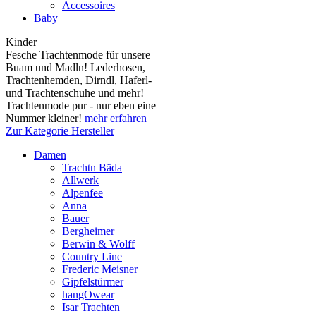
Accessoires
Baby
Kinder
Fesche Trachtenmode für unsere
Buam und Madln! Lederhosen,
Trachtenhemden, Dirndl, Haferl-
und Trachtenschuhe und mehr!
Trachtenmode pur - nur eben eine
Nummer kleiner!
mehr erfahren
Zur Kategorie Hersteller
Damen
Trachtn Bäda
Allwerk
Alpenfee
Anna
Bauer
Bergheimer
Berwin & Wolff
Country Line
Frederic Meisner
Gipfelstürmer
hangOwear
Isar Trachten