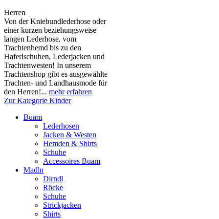
Herren
Von der Kniebundlederhose oder
einer kurzen beziehungsweise
langen Lederhose, vom
Trachtenhemd bis zu den
Haferlschuhen, Lederjacken und
Trachtenwesten! In unserem
Trachtenshop gibt es ausgewählte
Trachten- und Landhausmode für
den Herren!...
mehr erfahren
Zur Kategorie Kinder
Buam
Lederhosen
Jacken & Westen
Hemden & Shirts
Schuhe
Accessoires Buam
Madln
Dirndl
Röcke
Schuhe
Strickjacken
Shirts