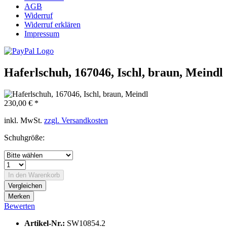
AGB
Widerruf
Widerruf erklären
Impressum
Haferlschuh, 167046, Ischl, braun, Meindl
230,00 € *
inkl. MwSt.
zzgl. Versandkosten
Schuhgröße:
In den
Warenkorb
Vergleichen
Merken
Bewerten
Artikel-Nr.:
SW10854.2