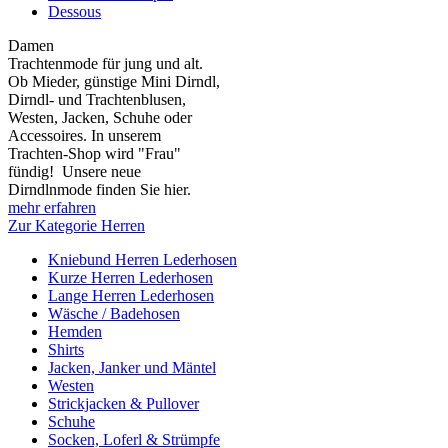
Dessous
Damen
Trachtenmode für jung und alt.
Ob Mieder, günstige Mini Dirndl,
Dirndl- und Trachtenblusen,
Westen, Jacken, Schuhe oder
Accessoires. In unserem
Trachten-Shop wird "Frau"
fündig! Unsere neue
Dirndlnmode finden Sie hier.
mehr erfahren
Zur Kategorie Herren
Kniebund Herren Lederhosen
Kurze Herren Lederhosen
Lange Herren Lederhosen
Wäsche / Badehosen
Hemden
Shirts
Jacken, Janker und Mäntel
Westen
Strickjacken & Pullover
Schuhe
Socken, Loferl & Strümpfe