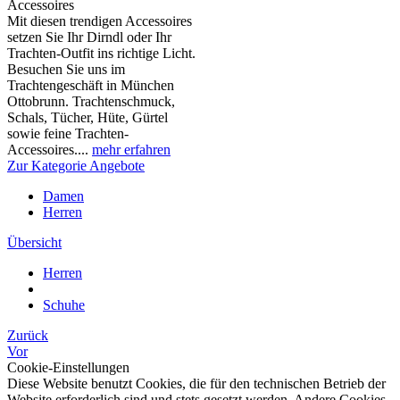
Accessoires
Mit diesen trendigen Accessoires
setzen Sie Ihr Dirndl oder Ihr
Trachten-Outfit ins richtige Licht.
Besuchen Sie uns im
Trachtengeschäft in München
Ottobrunn. Trachtenschmuck,
Schals, Tücher, Hüte, Gürtel
sowie feine Trachten-
Accessoires....
mehr erfahren
Zur Kategorie Angebote
Damen
Herren
Übersicht
Herren
Schuhe
Zurück
Vor
Cookie-Einstellungen
Diese Website benutzt Cookies, die für den technischen Betrieb der
Website erforderlich sind und stets gesetzt werden. Andere Cookies,