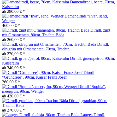
Damendirndl, beere, 70cm,
Kaiseralm
ab 280,00 € *
Damendirndl "Ilva", sand,
Wenger
460,00 € *
Dirndl, zimt
mit Ornamenten, 80cm, Trachtn Bäda
ab 260,00 € *
Dirndl,
olivgrün mit Ornamenten, 70cm, Trachtn...
ab 270,00 € *
Dirndl, gruen/petrol, 90cm,
Kaiseralm
ab 340,00 € *
Dirndl
"Grundlsee", 90cm, Kaiser Franz Josef
260,00 € *
Dirndl "Sophia",
meergrün, 90cm, Wenger
ab 420,00 € *
Dirndl, graublau, 90cm
Trachtn Bäda
ab 270,00 € *
Langes Dirndl,