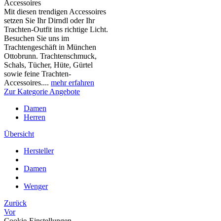
Accessoires
Mit diesen trendigen Accessoires
setzen Sie Ihr Dirndl oder Ihr
Trachten-Outfit ins richtige Licht.
Besuchen Sie uns im
Trachtengeschäft in München
Ottobrunn. Trachtenschmuck,
Schals, Tücher, Hüte, Gürtel
sowie feine Trachten-
Accessoires....
mehr erfahren
Zur Kategorie Angebote
Damen
Herren
Übersicht
Hersteller
Damen
Wenger
Zurück
Vor
Cookie-Einstellungen