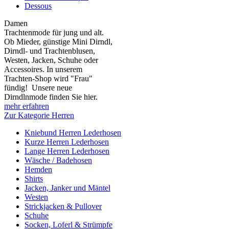
Dessous
Damen
Trachtenmode für jung und alt.
Ob Mieder, günstige Mini Dirndl,
Dirndl- und Trachtenblusen,
Westen, Jacken, Schuhe oder
Accessoires. In unserem
Trachten-Shop wird "Frau"
fündig! Unsere neue
Dirndlnmode finden Sie hier.
mehr erfahren
Zur Kategorie Herren
Kniebund Herren Lederhosen
Kurze Herren Lederhosen
Lange Herren Lederhosen
Wäsche / Badehosen
Hemden
Shirts
Jacken, Janker und Mäntel
Westen
Strickjacken & Pullover
Schuhe
Socken, Loferl & Strümpfe