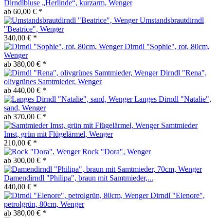
Dirndlbluse „Herlinde“, kurzarm, Wenger
ab 60,00 € *
Umstandsbrautdirndl
"Beatrice", Wenger
340,00 € *
Dirndl "Sophie", rot, 80cm,
Wenger
ab 380,00 € *
Dirndl "Rena",
olivgrünes Samtmieder, Wenger
ab 440,00 € *
Langes Dirndl "Natalie",
sand, Wenger
ab 370,00 € *
Samtmieder
Imst, grün mit Flügelärmel, Wenger
210,00 € *
Rock "Dora", Wenger
ab 300,00 € *
Damendirndl "Philipa", braun mit Samtmieder,...
440,00 € *
Dirndl "Elenore",
petrolgrün, 80cm, Wenger
ab 380,00 € *