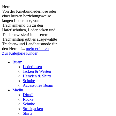
Herren
Von der Kniebundlederhose oder
einer kurzen beziehungsweise
langen Lederhose, vom
Trachtenhemd bis zu den
Haferlschuhen, Lederjacken und
Trachtenwesten! In unserem
Trachtenshop gibt es ausgewählte
Trachten- und Landhausmode für
den Herren!...
mehr erfahren
Zur Kategorie Kinder
Buam
Lederhosen
Jacken & Westen
Hemden & Shirts
Schuhe
Accessoires Buam
Madln
Dirndl
Röcke
Schuhe
Strickjacken
Shirts