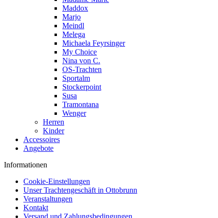
Maddox
Marjo
Meindl
Melega
Michaela Feyrsinger
My Choice
Nina von C.
OS-Trachten
Sportalm
Stockerpoint
Susa
Tramontana
Wenger
Herren
Kinder
Accessoires
Angebote
Informationen
Cookie-Einstellungen
Unser Trachtengeschäft in Ottobrunn
Veranstaltungen
Kontakt
Versand und Zahlungsbedingungen