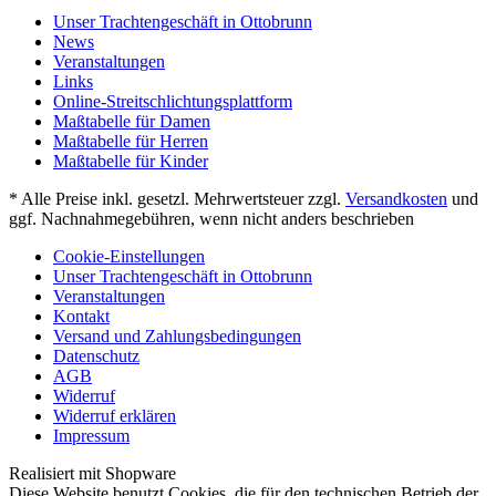
Unser Trachtengeschäft in Ottobrunn
News
Veranstaltungen
Links
Online-Streitschlichtungsplattform
Maßtabelle für Damen
Maßtabelle für Herren
Maßtabelle für Kinder
* Alle Preise inkl. gesetzl. Mehrwertsteuer zzgl.
Versandkosten
und
ggf. Nachnahmegebühren, wenn nicht anders beschrieben
Cookie-Einstellungen
Unser Trachtengeschäft in Ottobrunn
Veranstaltungen
Kontakt
Versand und Zahlungsbedingungen
Datenschutz
AGB
Widerruf
Widerruf erklären
Impressum
Realisiert mit Shopware
Diese Website benutzt Cookies, die für den technischen Betrieb der