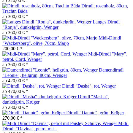
ab 320,00 € *
Dirndl, rosenholz, 80cm,
Trachtn Bäda
ab 300,00 € *
Langes Dirndl
"Ronja", dunkelgrün, Wenger
ab 360,00 € *
Midi-Dirndl
"Wackersberg", olive, 70cm, Marjo
200,00 € *
Midi-Dirndl "Mary",
petrol, Cord, Wenger
ab 360,00 € *
Damendirndl
"Leonie", hellgrün, 80cm, Wenger
ab 420,00 € *
Dirndl "Dasha", rot, Wenger
ab 470,00 € *
Dirndl "Masha",
dunkelgrün, Krüger
ab 280,00 € *
Dirndl "Danute", grün, Krüger
270,00 € *
Midi-
Dirndl "Davina", petrol mit...