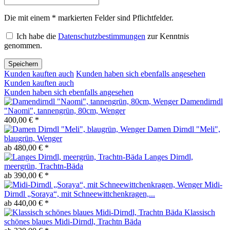
Die mit einem * markierten Felder sind Pflichtfelder.
Ich habe die
Datenschutzbestimmungen
zur Kenntnis
genommen.
Speichern
Kunden kauften auch
Kunden haben sich ebenfalls angesehen
Kunden kauften auch
Kunden haben sich ebenfalls angesehen
Damendirndl
"Naomi", tannengrün, 80cm, Wenger
400,00 € *
Damen Dirndl "Meli",
blaugrün, Wenger
ab 480,00 € *
Langes Dirndl,
meergrün, Trachtn-Bäda
ab 390,00 € *
Midi-
Dirndl „Soraya“, mit Schneewittchenkragen,...
ab 440,00 € *
Klassisch
schönes blaues Midi-Dirndl, Trachtn Bäda