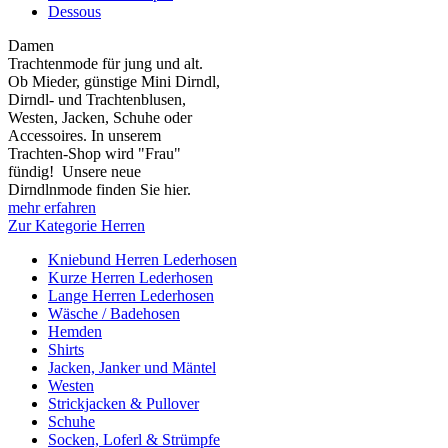
Dessous
Damen
Trachtenmode für jung und alt.
Ob Mieder, günstige Mini Dirndl,
Dirndl- und Trachtenblusen,
Westen, Jacken, Schuhe oder
Accessoires. In unserem
Trachten-Shop wird "Frau"
fündig! Unsere neue
Dirndlnmode finden Sie hier.
mehr erfahren
Zur Kategorie Herren
Kniebund Herren Lederhosen
Kurze Herren Lederhosen
Lange Herren Lederhosen
Wäsche / Badehosen
Hemden
Shirts
Jacken, Janker und Mäntel
Westen
Strickjacken & Pullover
Schuhe
Socken, Loferl & Strümpfe