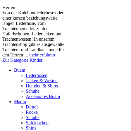
Herren
Von der Kniebundlederhose oder
einer kurzen beziehungsweise
langen Lederhose, vom
Trachtenhemd bis zu den
Haferlschuhen, Lederjacken und
Trachtenwesten! In unserem
Trachtenshop gibt es ausgewählte
Trachten- und Landhausmode für
den Herren!...
mehr erfahren
Zur Kategorie Kinder
Buam
Lederhosen
Jacken & Westen
Hemden & Shirts
Schuhe
Accessoires Buam
Madln
Dirndl
Röcke
Schuhe
Strickjacken
Shirts