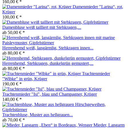
160,00 € *
Damenmieder "Larina“, rot,
Krüger
100,00 € *
Damenbluse weiß tailliert mit Stehkragen,...
ab 50,00 € *
Herrenhemd weiß, langärmlig, Stehkragen innen...
ab 80,00 € *
Herrenhemd, Stehkragen, dunkelgrün gemustert,...
ab 80,00 € *
Trachtenmieder
"Wibke" in grün, Krüger
190,00 € *
Trachtenmieder "Isi", blau und Champagner, Krüger
140,00 € *
Trachtenbluse, Muster aus hellgrauen...
ab 70,00 € *
Mieder, Langarm