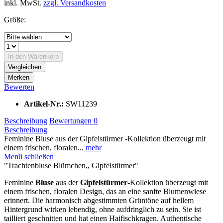
inkl. MwSt.
zzgl. Versandkosten
Größe:
In den
Warenkorb
Vergleichen
Merken
Bewerten
Artikel-Nr.:
SW11239
Beschreibung
Bewertungen
0
Beschreibung
Feminine Bluse aus der Gipfelstürmer -Kollektion überzeugt mit
einem frischen, floralen...
mehr
Menü schließen
"Trachtenbluse Blümchen,, Gipfelstürmer"
Feminine
Bluse
aus der
Gipfelstürmer
-Kollektion überzeugt mit
einem frischen, floralen Design, das an eine sanfte Blumenwiese
erinnert. Die harmonisch abgestimmten Grüntöne auf hellem
Hintergrund wirken lebendig, ohne aufdringlich zu sein. Sie ist
tailliert geschnitten und hat einen Haifischkragen. Authentische