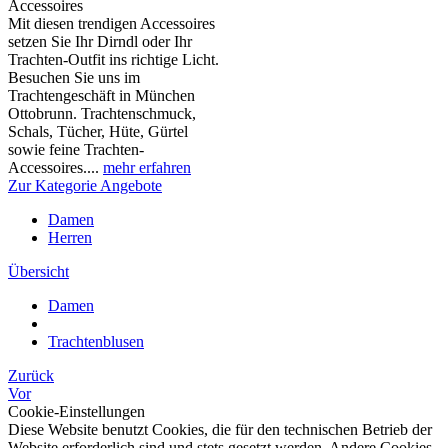
Accessoires
Mit diesen trendigen Accessoires
setzen Sie Ihr Dirndl oder Ihr
Trachten-Outfit ins richtige Licht.
Besuchen Sie uns im
Trachtengeschäft in München
Ottobrunn. Trachtenschmuck,
Schals, Tücher, Hüte, Gürtel
sowie feine Trachten-
Accessoires....
mehr erfahren
Zur Kategorie Angebote
Damen
Herren
Übersicht
Damen
Trachtenblusen
Zurück
Vor
Cookie-Einstellungen
Diese Website benutzt Cookies, die für den technischen Betrieb der
Website erforderlich sind und stets gesetzt werden. Andere Cookies,