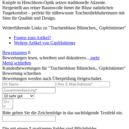
Knöpfe in Hirschhorn-Optik setzen traditionelle Akzente.
Hergestellt aus reiner Baumwolle bietet die Bluse natürlichen
Tragekomfort – perfekt für stilbewusste Trachtenliebhaberinnen mit
Sinn für Qualität und Design.
Weiterführende Links zu "Trachtenbluse Blümchen,, Gipfelstürmer"
Fragen zum Artikel?
Weitere Artikel von Gipfelstürmer
Bewertungen
0
Bewertungen lesen, schreiben und diskutieren...
mehr
Menü schließen
Kundenbewertungen für "Trachtenbluse Blümchen,, Gipfelstürmer"
Bewertung schreiben
Bewertungen werden nach Überprüfung freigeschaltet.
Bitte geben Sie die Zeichenfolge in das nachfolgende Textfeld ein.
Die mit einem * markierten Felder sind Pflichtfelder.