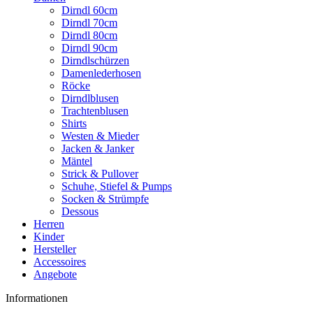
Dirndl 60cm
Dirndl 70cm
Dirndl 80cm
Dirndl 90cm
Dirndlschürzen
Damenlederhosen
Röcke
Dirndlblusen
Trachtenblusen
Shirts
Westen & Mieder
Jacken & Janker
Mäntel
Strick & Pullover
Schuhe, Stiefel & Pumps
Socken & Strümpfe
Dessous
Herren
Kinder
Hersteller
Accessoires
Angebote
Informationen