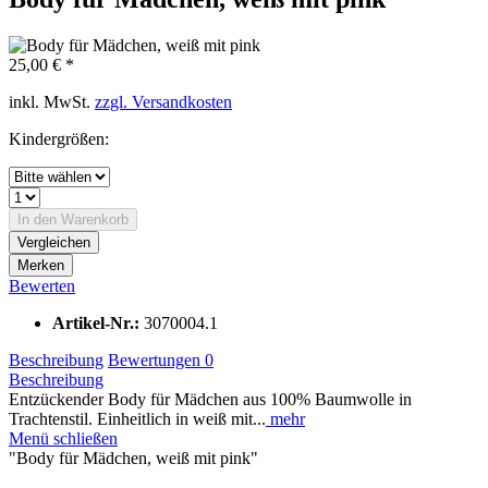
25,00 € *
inkl. MwSt.
zzgl. Versandkosten
Kindergrößen:
In den
Warenkorb
Vergleichen
Merken
Bewerten
Artikel-Nr.:
3070004.1
Beschreibung
Bewertungen
0
Beschreibung
Entzückender Body für Mädchen aus 100% Baumwolle in
Trachtenstil. Einheitlich in weiß mit...
mehr
Menü schließen
"Body für Mädchen, weiß mit pink"