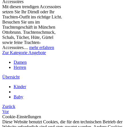
Accessoires
Mit diesen trendigen Accessoires
setzen Sie Ihr Dirndl oder Ihr
Trachten-Outfit ins richtige Licht.
Besuchen Sie uns im
Trachtengeschäft in München
Ottobrunn. Trachtenschmuck,
Schals, Tücher, Hüte, Gürtel
sowie feine Trachten-
Accessoires....
mehr erfahren
Zur Kategorie Angebote
Damen
Herren
Übersicht
Kinder
Baby
Zurück
Vor
Cookie-Einstellungen
Diese Website benutzt Cookies, die für den technischen Betrieb der
Website erforderlich sind und stets gesetzt werden. Andere Cookies,