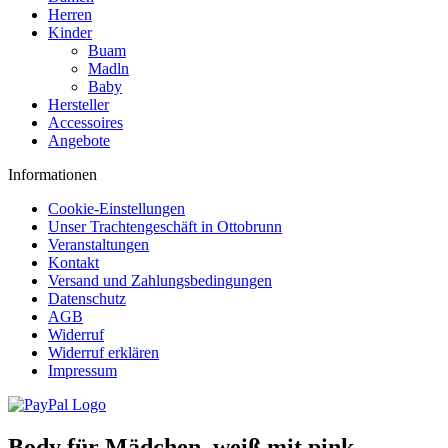
Herren
Kinder
Buam
Madln
Baby
Hersteller
Accessoires
Angebote
Informationen
Cookie-Einstellungen
Unser Trachtengeschäft in Ottobrunn
Veranstaltungen
Kontakt
Versand und Zahlungsbedingungen
Datenschutz
AGB
Widerruf
Widerruf erklären
Impressum
Body für Mädchen, weiß mit pink