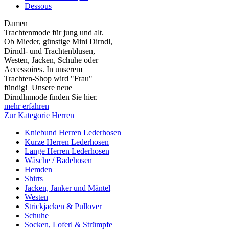
Dessous
Damen
Trachtenmode für jung und alt.
Ob Mieder, günstige Mini Dirndl,
Dirndl- und Trachtenblusen,
Westen, Jacken, Schuhe oder
Accessoires. In unserem
Trachten-Shop wird "Frau"
fündig! Unsere neue
Dirndlnmode finden Sie hier.
mehr erfahren
Zur Kategorie Herren
Kniebund Herren Lederhosen
Kurze Herren Lederhosen
Lange Herren Lederhosen
Wäsche / Badehosen
Hemden
Shirts
Jacken, Janker und Mäntel
Westen
Strickjacken & Pullover
Schuhe
Socken, Loferl & Strümpfe