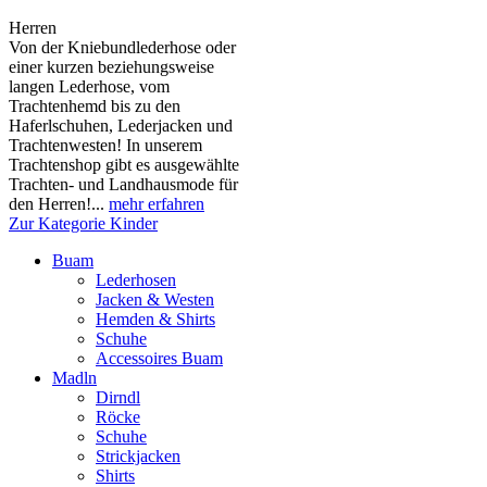
Herren
Von der Kniebundlederhose oder
einer kurzen beziehungsweise
langen Lederhose, vom
Trachtenhemd bis zu den
Haferlschuhen, Lederjacken und
Trachtenwesten! In unserem
Trachtenshop gibt es ausgewählte
Trachten- und Landhausmode für
den Herren!...
mehr erfahren
Zur Kategorie Kinder
Buam
Lederhosen
Jacken & Westen
Hemden & Shirts
Schuhe
Accessoires Buam
Madln
Dirndl
Röcke
Schuhe
Strickjacken
Shirts