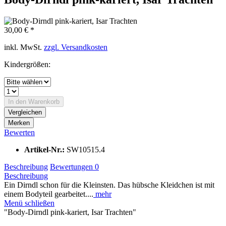
30,00 € *
inkl. MwSt.
zzgl. Versandkosten
Kindergrößen:
In den
Warenkorb
Vergleichen
Merken
Bewerten
Artikel-Nr.:
SW10515.4
Beschreibung
Bewertungen
0
Beschreibung
Ein Dirndl schon für die Kleinsten. Das hübsche Kleidchen ist mit
einem Bodyteil gearbeitet....
mehr
Menü schließen
"Body-Dirndl pink-kariert, Isar Trachten"