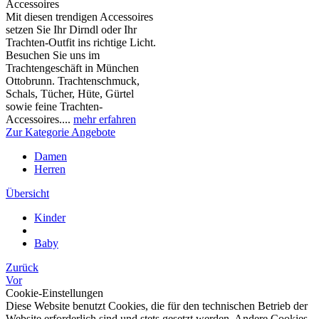
Accessoires
Mit diesen trendigen Accessoires
setzen Sie Ihr Dirndl oder Ihr
Trachten-Outfit ins richtige Licht.
Besuchen Sie uns im
Trachtengeschäft in München
Ottobrunn. Trachtenschmuck,
Schals, Tücher, Hüte, Gürtel
sowie feine Trachten-
Accessoires....
mehr erfahren
Zur Kategorie Angebote
Damen
Herren
Übersicht
Kinder
Baby
Zurück
Vor
Cookie-Einstellungen
Diese Website benutzt Cookies, die für den technischen Betrieb der
Website erforderlich sind und stets gesetzt werden. Andere Cookies,