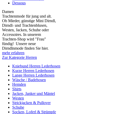
Dessous
Damen
Trachtenmode für jung und alt.
Ob Mieder, günstige Mini Dirndl,
Dirndl- und Trachtenblusen,
Westen, Jacken, Schuhe oder
Accessoires. In unserem
Trachten-Shop wird "Frau"
fündig! Unsere neue
Dirndlnmode finden Sie hier.
mehr erfahren
Zur Kategorie Herren
Kniebund Herren Lederhosen
Kurze Herren Lederhosen
Lange Herren Lederhosen
Wäsche / Badehosen
Hemden
Shirts
Jacken, Janker und Mäntel
Westen
Strickjacken & Pullover
Schuhe
Socken, Loferl & Strümpfe