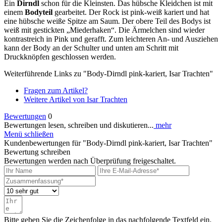
Ein
Dirndl
schon für die Kleinsten. Das hübsche Kleidchen ist mit
einem
Bodyteil
gearbeitet. Der Rock ist pink-weiß kariert und hat
eine hübsche weiße Spitze am Saum. Der obere Teil des Bodys ist
weiß mit gestickten „Miederhaken“. Die Ärmelchen sind wieder
kontrastreich in Pink und gerafft. Zum leichteren An- und Ausziehen
kann der Body an der Schulter und unten am Schritt mit
Druckknöpfen geschlossen werden.
Weiterführende Links zu "Body-Dirndl pink-kariert, Isar Trachten"
Fragen zum Artikel?
Weitere Artikel von Isar Trachten
Bewertungen
0
Bewertungen lesen, schreiben und diskutieren...
mehr
Menü schließen
Kundenbewertungen für "Body-Dirndl pink-kariert, Isar Trachten"
Bewertung schreiben
Bewertungen werden nach Überprüfung freigeschaltet.
Bitte geben Sie die Zeichenfolge in das nachfolgende Textfeld ein.