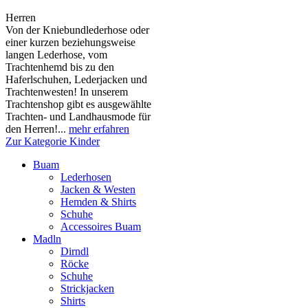
Herren
Von der Kniebundlederhose oder
einer kurzen beziehungsweise
langen Lederhose, vom
Trachtenhemd bis zu den
Haferlschuhen, Lederjacken und
Trachtenwesten! In unserem
Trachtenshop gibt es ausgewählte
Trachten- und Landhausmode für
den Herren!...
mehr erfahren
Zur Kategorie Kinder
Buam
Lederhosen
Jacken & Westen
Hemden & Shirts
Schuhe
Accessoires Buam
Madln
Dirndl
Röcke
Schuhe
Strickjacken
Shirts