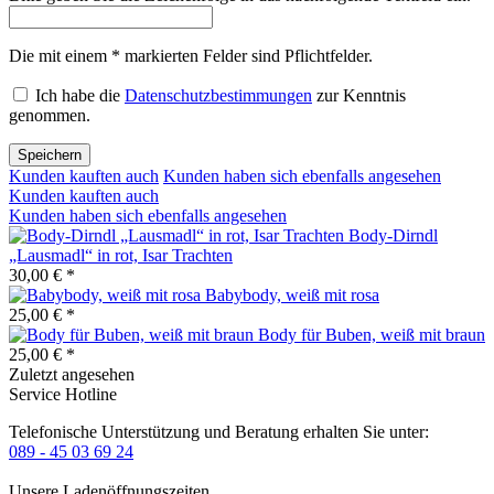
Die mit einem * markierten Felder sind Pflichtfelder.
Ich habe die
Datenschutzbestimmungen
zur Kenntnis
genommen.
Speichern
Kunden kauften auch
Kunden haben sich ebenfalls angesehen
Kunden kauften auch
Kunden haben sich ebenfalls angesehen
Body-Dirndl
„Lausmadl“ in rot, Isar Trachten
30,00 € *
Babybody, weiß mit rosa
25,00 € *
Body für Buben, weiß mit braun
25,00 € *
Zuletzt angesehen
Service Hotline
Telefonische Unterstützung und Beratung erhalten Sie unter:
089 - 45 03 69 24
Unsere Ladenöffnungszeiten