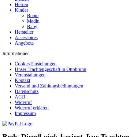
Herren
Kinder
Buam
Madln
Baby
Hersteller
Accessoires
Angebote
Informationen
Cookie-Einstellungen
Unser Trachtengeschäft in Ottobrunn
Veranstaltungen
Kontakt
Versand und Zahlungsbedingungen
Datenschutz
AGB
Widerruf
Widerruf erklären
Impressum
Body-Dirndl pink-kariert, Isar Trachten