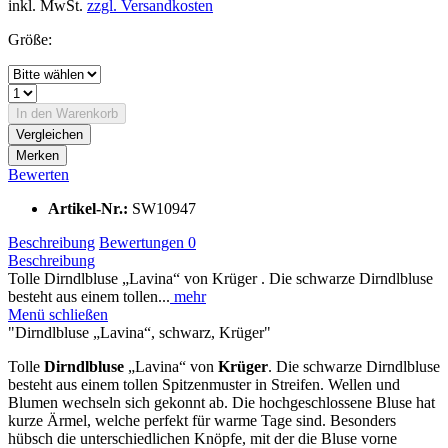
inkl. MwSt.
zzgl. Versandkosten
Größe:
In den
Warenkorb
Vergleichen
Merken
Bewerten
Artikel-Nr.:
SW10947
Beschreibung
Bewertungen
0
Beschreibung
Tolle Dirndlbluse „Lavina“ von Krüger . Die schwarze Dirndlbluse
besteht aus einem tollen...
mehr
Menü schließen
"Dirndlbluse „Lavina“, schwarz, Krüger"
Tolle
Dirndlbluse
„Lavina“ von
Krüger
. Die schwarze Dirndlbluse
besteht aus einem tollen Spitzenmuster in Streifen. Wellen und
Blumen wechseln sich gekonnt ab. Die hochgeschlossene Bluse hat
kurze Ärmel, welche perfekt für warme Tage sind. Besonders
hübsch die unterschiedlichen Knöpfe, mit der die Bluse vorne