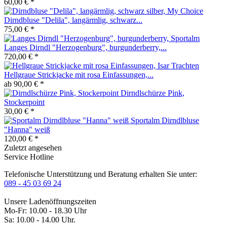
60,00 € *
Dirndbluse "Delila", langärmlig, schwarz...
75,00 € *
Langes Dirndl "Herzogenburg", burgunderberry,...
720,00 € *
Hellgraue Strickjacke mit rosa Einfassungen,...
ab 90,00 € *
Dirndlschürze Pink,
Stockerpoint
30,00 € *
Sportalm Dirndlbluse
"Hanna" weiß
120,00 € *
Zuletzt angesehen
Service Hotline
Telefonische Unterstützung und Beratung erhalten Sie unter:
089 - 45 03 69 24
Unsere Ladenöffnungszeiten
Mo-Fr: 10.00 - 18.30 Uhr
Sa: 10.00 - 14.00 Uhr.