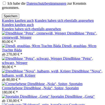
Ich habe die
Datenschutzbestimmungen
zur Kenntnis
genommen.
Speichern
Kunden kauften auch
Kunden haben sich ebenfalls angesehen
Kunden kauften auch
Kunden haben sich ebenfalls angesehen
Dirndlbluse "Petra",
cremeweiß, Wenger
80,00 € *
Dirndl, graublau, 90cm
Trachtn Bäda
ab 270,00 € *
Dirndlbluse "Petra",
schwarz, Wenger
90,00 € *
Dirndlbluse "Nova",
halbarm, weiß, Krüger
ab 80,00 € *
Cremefarbene Dirndlbluse „Nola“, Spitze, Sportalm
180,00 € *
Sportalm Dirndlbluse „Greta“
ab 130,00 € *
Cordweste