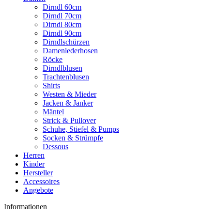
Dirndl 60cm
Dirndl 70cm
Dirndl 80cm
Dirndl 90cm
Dirndlschürzen
Damenlederhosen
Röcke
Dirndlblusen
Trachtenblusen
Shirts
Westen & Mieder
Jacken & Janker
Mäntel
Strick & Pullover
Schuhe, Stiefel & Pumps
Socken & Strümpfe
Dessous
Herren
Kinder
Hersteller
Accessoires
Angebote
Informationen