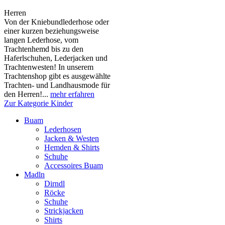
Herren
Von der Kniebundlederhose oder
einer kurzen beziehungsweise
langen Lederhose, vom
Trachtenhemd bis zu den
Haferlschuhen, Lederjacken und
Trachtenwesten! In unserem
Trachtenshop gibt es ausgewählte
Trachten- und Landhausmode für
den Herren!...
mehr erfahren
Zur Kategorie Kinder
Buam
Lederhosen
Jacken & Westen
Hemden & Shirts
Schuhe
Accessoires Buam
Madln
Dirndl
Röcke
Schuhe
Strickjacken
Shirts