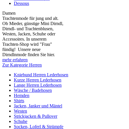
Dessous
Damen
Trachtenmode für jung und alt.
Ob Mieder, günstige Mini Dirndl,
Dirndl- und Trachtenblusen,
Westen, Jacken, Schuhe oder
Accessoires. In unserem
Trachten-Shop wird "Frau"
fündig! Unsere neue
Dirndlnmode finden Sie hier.
mehr erfahren
Zur Kategorie Herren
Kniebund Herren Lederhosen
Kurze Herren Lederhosen
Lange Herren Lederhosen
Wäsche / Badehosen
Hemden
Shirts
Jacken, Janker und Mäntel
Westen
Strickjacken & Pullover
Schuhe
Socken, Loferl & Strümpfe