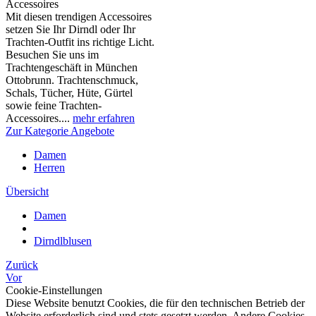
Accessoires
Mit diesen trendigen Accessoires
setzen Sie Ihr Dirndl oder Ihr
Trachten-Outfit ins richtige Licht.
Besuchen Sie uns im
Trachtengeschäft in München
Ottobrunn. Trachtenschmuck,
Schals, Tücher, Hüte, Gürtel
sowie feine Trachten-
Accessoires....
mehr erfahren
Zur Kategorie Angebote
Damen
Herren
Übersicht
Damen
Dirndlblusen
Zurück
Vor
Cookie-Einstellungen
Diese Website benutzt Cookies, die für den technischen Betrieb der
Website erforderlich sind und stets gesetzt werden. Andere Cookies,