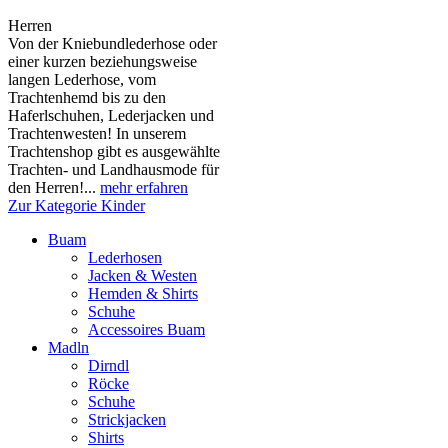
Herren
Von der Kniebundlederhose oder
einer kurzen beziehungsweise
langen Lederhose, vom
Trachtenhemd bis zu den
Haferlschuhen, Lederjacken und
Trachtenwesten! In unserem
Trachtenshop gibt es ausgewählte
Trachten- und Landhausmode für
den Herren!...
mehr erfahren
Zur Kategorie Kinder
Buam
Lederhosen
Jacken & Westen
Hemden & Shirts
Schuhe
Accessoires Buam
Madln
Dirndl
Röcke
Schuhe
Strickjacken
Shirts