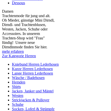
Dessous
Damen
Trachtenmode für jung und alt.
Ob Mieder, günstige Mini Dirndl,
Dirndl- und Trachtenblusen,
Westen, Jacken, Schuhe oder
Accessoires. In unserem
Trachten-Shop wird "Frau"
fündig! Unsere neue
Dirndlnmode finden Sie hier.
mehr erfahren
Zur Kategorie Herren
Kniebund Herren Lederhosen
Kurze Herren Lederhosen
Lange Herren Lederhosen
Wäsche / Badehosen
Hemden
Shirts
Jacken, Janker und Mäntel
Westen
Strickjacken & Pullover
Schuhe
Socken, Loferl & Strümpfe