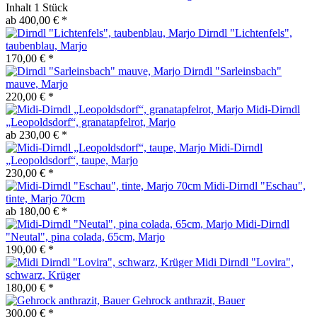
Inhalt
1 Stück
ab 400,00 € *
Dirndl "Lichtenfels",
taubenblau, Marjo
170,00 € *
Dirndl "Sarleinsbach"
mauve, Marjo
220,00 € *
Midi-Dirndl
„Leopoldsdorf“, granatapfelrot, Marjo
ab 230,00 € *
Midi-Dirndl
„Leopoldsdorf“, taupe, Marjo
230,00 € *
Midi-Dirndl "Eschau",
tinte, Marjo 70cm
ab 180,00 € *
Midi-Dirndl
"Neutal", pina colada, 65cm, Marjo
190,00 € *
Midi Dirndl "Lovira",
schwarz, Krüger
180,00 € *
Gehrock anthrazit, Bauer
300,00 € *