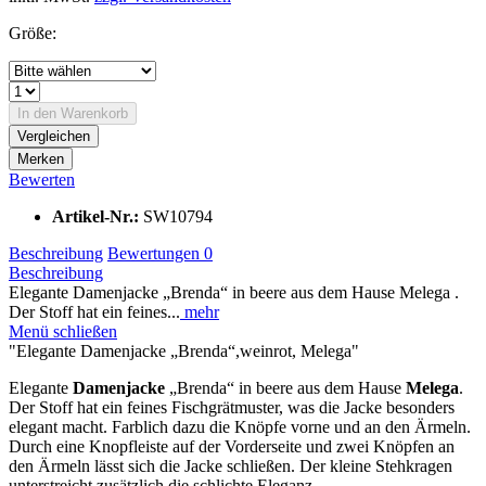
Größe:
In den
Warenkorb
Vergleichen
Merken
Bewerten
Artikel-Nr.:
SW10794
Beschreibung
Bewertungen
0
Beschreibung
Elegante Damenjacke „Brenda“ in beere aus dem Hause Melega .
Der Stoff hat ein feines...
mehr
Menü schließen
"Elegante Damenjacke „Brenda“,weinrot, Melega"
Elegante
Damenjacke
„Brenda“ in beere aus dem Hause
Melega
.
Der Stoff hat ein feines Fischgrätmuster, was die Jacke besonders
elegant macht. Farblich dazu die Knöpfe vorne und an den Ärmeln.
Durch eine Knopfleiste auf der Vorderseite und zwei Knöpfen an
den Ärmeln lässt sich die Jacke schließen. Der kleine Stehkragen
unterstreicht zusätzlich die schlichte Eleganz.