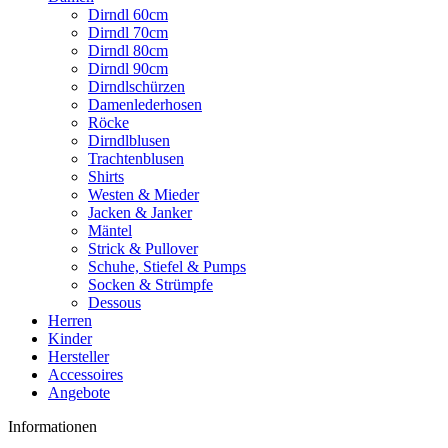
Dirndl 60cm
Dirndl 70cm
Dirndl 80cm
Dirndl 90cm
Dirndlschürzen
Damenlederhosen
Röcke
Dirndlblusen
Trachtenblusen
Shirts
Westen & Mieder
Jacken & Janker
Mäntel
Strick & Pullover
Schuhe, Stiefel & Pumps
Socken & Strümpfe
Dessous
Herren
Kinder
Hersteller
Accessoires
Angebote
Informationen