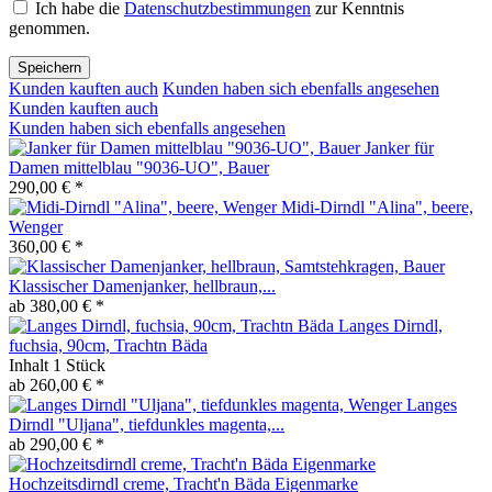
Ich habe die
Datenschutzbestimmungen
zur Kenntnis
genommen.
Speichern
Kunden kauften auch
Kunden haben sich ebenfalls angesehen
Kunden kauften auch
Kunden haben sich ebenfalls angesehen
Janker für
Damen mittelblau "9036-UO", Bauer
290,00 € *
Midi-Dirndl "Alina", beere,
Wenger
360,00 € *
Klassischer Damenjanker, hellbraun,...
ab 380,00 € *
Langes Dirndl,
fuchsia, 90cm, Trachtn Bäda
Inhalt
1 Stück
ab 260,00 € *
Langes
Dirndl "Uljana", tiefdunkles magenta,...
ab 290,00 € *
Hochzeitsdirndl creme, Tracht'n Bäda Eigenmarke