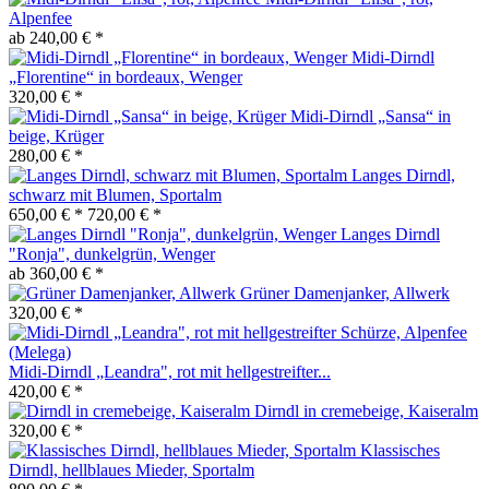
Alpenfee
ab 240,00 € *
Midi-Dirndl
„Florentine“ in bordeaux, Wenger
320,00 € *
Midi-Dirndl „Sansa“ in
beige, Krüger
280,00 € *
Langes Dirndl,
schwarz mit Blumen, Sportalm
650,00 € *
720,00 € *
Langes Dirndl
"Ronja", dunkelgrün, Wenger
ab 360,00 € *
Grüner Damenjanker, Allwerk
320,00 € *
Midi-Dirndl „Leandra", rot mit hellgestreifter...
420,00 € *
Dirndl in cremebeige, Kaiseralm
320,00 € *
Klassisches
Dirndl, hellblaues Mieder, Sportalm