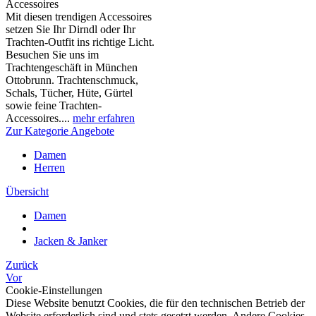
Accessoires
Mit diesen trendigen Accessoires
setzen Sie Ihr Dirndl oder Ihr
Trachten-Outfit ins richtige Licht.
Besuchen Sie uns im
Trachtengeschäft in München
Ottobrunn. Trachtenschmuck,
Schals, Tücher, Hüte, Gürtel
sowie feine Trachten-
Accessoires....
mehr erfahren
Zur Kategorie Angebote
Damen
Herren
Übersicht
Damen
Jacken & Janker
Zurück
Vor
Cookie-Einstellungen
Diese Website benutzt Cookies, die für den technischen Betrieb der
Website erforderlich sind und stets gesetzt werden. Andere Cookies,