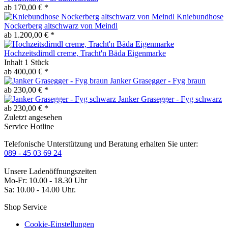
ab 170,00 € *
Kniebundhose
Nockerberg altschwarz von Meindl
ab 1.200,00 € *
Hochzeitsdirndl creme, Tracht'n Bäda Eigenmarke
Inhalt
1 Stück
ab 400,00 € *
Janker Grasegger - Fyg braun
ab 230,00 € *
Janker Grasegger - Fyg schwarz
ab 230,00 € *
Zuletzt angesehen
Service Hotline
Telefonische Unterstützung und Beratung erhalten Sie unter:
089 - 45 03 69 24
Unsere Ladenöffnungszeiten
Mo-Fr: 10.00 - 18.30 Uhr
Sa: 10.00 - 14.00 Uhr.
Shop Service
Cookie-Einstellungen