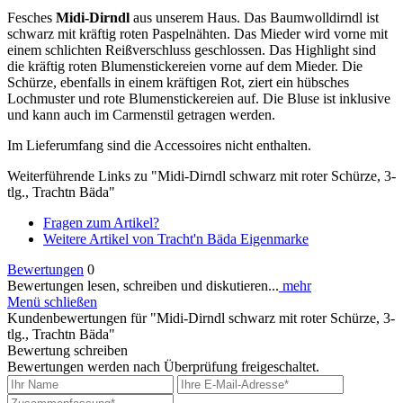
Fesches
Midi-Dirndl
aus unserem Haus. Das Baumwolldirndl ist
schwarz mit kräftig roten Paspelnähten. Das Mieder wird vorne mit
einem schlichten Reißverschluss geschlossen. Das Highlight sind
die kräftig roten Blumenstickereien vorne auf dem Mieder. Die
Schürze, ebenfalls in einem kräftigen Rot, ziert ein hübsches
Lochmuster und rote Blumenstickereien auf. Die Bluse ist inklusive
und kann auch im Carmenstil getragen werden.
Im Lieferumfang sind die Accessoires nicht enthalten.
Weiterführende Links zu "Midi-Dirndl schwarz mit roter Schürze, 3-
tlg., Trachtn Bäda"
Fragen zum Artikel?
Weitere Artikel von Tracht'n Bäda Eigenmarke
Bewertungen
0
Bewertungen lesen, schreiben und diskutieren...
mehr
Menü schließen
Kundenbewertungen für "Midi-Dirndl schwarz mit roter Schürze, 3-
tlg., Trachtn Bäda"
Bewertung schreiben
Bewertungen werden nach Überprüfung freigeschaltet.