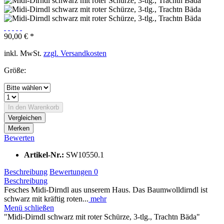
90,00 € *
inkl. MwSt.
zzgl. Versandkosten
Größe:
In den
Warenkorb
Vergleichen
Merken
Bewerten
Artikel-Nr.:
SW10550.1
Beschreibung
Bewertungen
0
Beschreibung
Fesches Midi-Dirndl aus unserem Haus. Das Baumwolldirndl ist
schwarz mit kräftig roten...
mehr
Menü schließen
"Midi-Dirndl schwarz mit roter Schürze, 3-tlg., Trachtn Bäda"