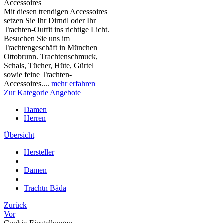
Accessoires
Mit diesen trendigen Accessoires
setzen Sie Ihr Dirndl oder Ihr
Trachten-Outfit ins richtige Licht.
Besuchen Sie uns im
Trachtengeschäft in München
Ottobrunn. Trachtenschmuck,
Schals, Tücher, Hüte, Gürtel
sowie feine Trachten-
Accessoires....
mehr erfahren
Zur Kategorie Angebote
Damen
Herren
Übersicht
Hersteller
Damen
Trachtn Bäda
Zurück
Vor
Cookie-Einstellungen