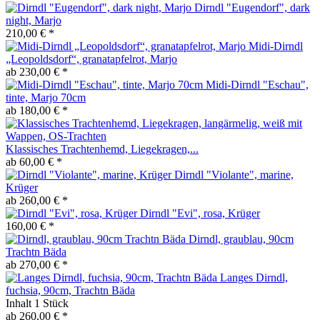
Dirndl "Eugendorf", dark
night, Marjo
210,00 € *
Midi-Dirndl
„Leopoldsdorf“, granatapfelrot, Marjo
ab 230,00 € *
Midi-Dirndl "Eschau",
tinte, Marjo 70cm
ab 180,00 € *
Klassisches Trachtenhemd, Liegekragen,...
ab 60,00 € *
Dirndl "Violante", marine,
Krüger
ab 260,00 € *
Dirndl "Evi", rosa, Krüger
160,00 € *
Dirndl, graublau, 90cm
Trachtn Bäda
ab 270,00 € *
Langes Dirndl,
fuchsia, 90cm, Trachtn Bäda
Inhalt
1 Stück
ab 260,00 € *