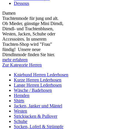
Dessous
Damen
Trachtenmode für jung und alt.
Ob Mieder, günstige Mini Dirndl,
Dirndl- und Trachtenblusen,
Westen, Jacken, Schuhe oder
Accessoires. In unserem
Trachten-Shop wird "Frau"
fündig! Unsere neue
Dirndlnmode finden Sie hier.
mehr erfahren
Zur Kategorie Herren
Kniebund Herren Lederhosen
Kurze Herren Lederhosen
Lange Herren Lederhosen
Wäsche / Badehosen
Hemden
Shirts
Jacken, Janker und Mäntel
Westen
Strickjacken & Pullover
Schuhe
Socken, Loferl & Strümpfe