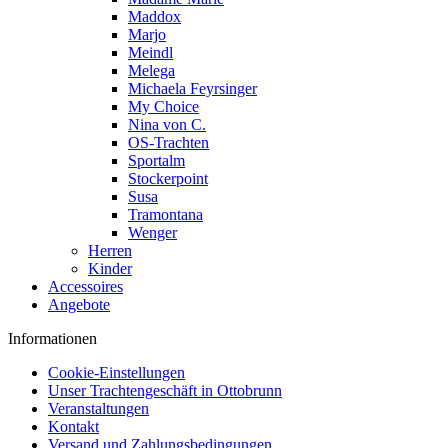
Maddox
Marjo
Meindl
Melega
Michaela Feyrsinger
My Choice
Nina von C.
OS-Trachten
Sportalm
Stockerpoint
Susa
Tramontana
Wenger
Herren
Kinder
Accessoires
Angebote
Informationen
Cookie-Einstellungen
Unser Trachtengeschäft in Ottobrunn
Veranstaltungen
Kontakt
Versand und Zahlungsbedingungen