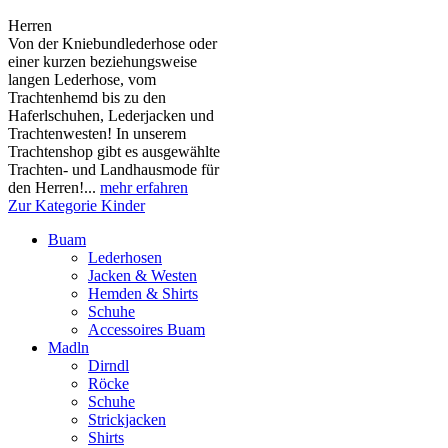
Herren
Von der Kniebundlederhose oder
einer kurzen beziehungsweise
langen Lederhose, vom
Trachtenhemd bis zu den
Haferlschuhen, Lederjacken und
Trachtenwesten! In unserem
Trachtenshop gibt es ausgewählte
Trachten- und Landhausmode für
den Herren!...
mehr erfahren
Zur Kategorie Kinder
Buam
Lederhosen
Jacken & Westen
Hemden & Shirts
Schuhe
Accessoires Buam
Madln
Dirndl
Röcke
Schuhe
Strickjacken
Shirts