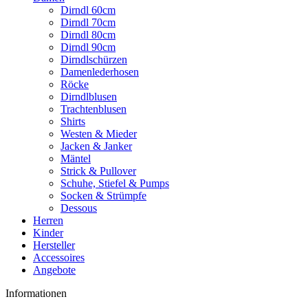
Dirndl 60cm
Dirndl 70cm
Dirndl 80cm
Dirndl 90cm
Dirndlschürzen
Damenlederhosen
Röcke
Dirndlblusen
Trachtenblusen
Shirts
Westen & Mieder
Jacken & Janker
Mäntel
Strick & Pullover
Schuhe, Stiefel & Pumps
Socken & Strümpfe
Dessous
Herren
Kinder
Hersteller
Accessoires
Angebote
Informationen