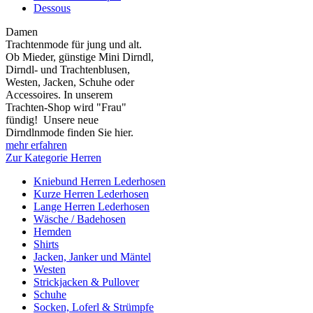
Dessous
Damen
Trachtenmode für jung und alt.
Ob Mieder, günstige Mini Dirndl,
Dirndl- und Trachtenblusen,
Westen, Jacken, Schuhe oder
Accessoires. In unserem
Trachten-Shop wird "Frau"
fündig! Unsere neue
Dirndlnmode finden Sie hier.
mehr erfahren
Zur Kategorie Herren
Kniebund Herren Lederhosen
Kurze Herren Lederhosen
Lange Herren Lederhosen
Wäsche / Badehosen
Hemden
Shirts
Jacken, Janker und Mäntel
Westen
Strickjacken & Pullover
Schuhe
Socken, Loferl & Strümpfe