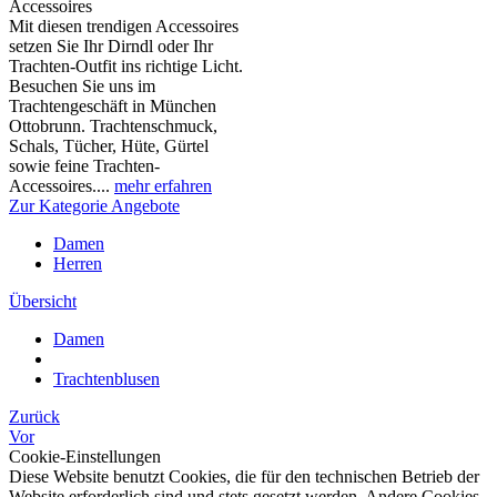
Accessoires
Mit diesen trendigen Accessoires
setzen Sie Ihr Dirndl oder Ihr
Trachten-Outfit ins richtige Licht.
Besuchen Sie uns im
Trachtengeschäft in München
Ottobrunn. Trachtenschmuck,
Schals, Tücher, Hüte, Gürtel
sowie feine Trachten-
Accessoires....
mehr erfahren
Zur Kategorie Angebote
Damen
Herren
Übersicht
Damen
Trachtenblusen
Zurück
Vor
Cookie-Einstellungen
Diese Website benutzt Cookies, die für den technischen Betrieb der
Website erforderlich sind und stets gesetzt werden. Andere Cookies,