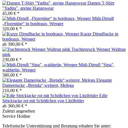
Damen T-Shirt
"Yadira", greige Hangowear
45,00 € *
Midi-Dirndl
„Florentine“ in bordeaux, Wenger
320,00 € *
Kurze Dirndljacke in
bordeaux, Wenger
ab 390,00 € *
Trachtenrock Wenger Waltrun
pink
230,00 € *
Midi-Dirndl "Sina",
waldgrün, Wenger
380,00 € *
Elegante
Damenjacke „Brenda“,weinrot, Melega
210,00 € *
Edle
Strickjacke rot mit Schößchen von Litzlfelder
ab 360,00 € *
Zuletzt angesehen
Service Hotline
Telefonische Unterstützung und Beratung erhalten Sie unter: