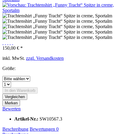
150,00 € *
inkl. MwSt.
zzgl. Versandkosten
Größe:
In den
Warenkorb
Vergleichen
Merken
Bewerten
Artikel-Nr.:
SW10567.3
Beschreibung
Bewertungen
0