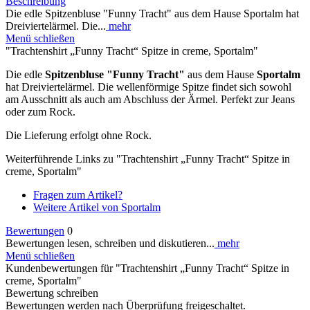
Beschreibung
Die edle Spitzenbluse "Funny Tracht" aus dem Hause Sportalm hat
Dreiviertelärmel. Die...
mehr
Menü schließen
"Trachtenshirt „Funny Tracht“ Spitze in creme, Sportalm"
Die edle
Spitzenbluse
"Funny Tracht"
aus dem Hause
Sportalm
hat Dreiviertelärmel. Die wellenförmige Spitze findet sich sowohl
am Ausschnitt als auch am Abschluss der Ärmel. Perfekt zur Jeans
oder zum Rock.
Die Lieferung erfolgt ohne Rock.
Weiterführende Links zu "Trachtenshirt „Funny Tracht“ Spitze in
creme, Sportalm"
Fragen zum Artikel?
Weitere Artikel von Sportalm
Bewertungen
0
Bewertungen lesen, schreiben und diskutieren...
mehr
Menü schließen
Kundenbewertungen für "Trachtenshirt „Funny Tracht“ Spitze in
creme, Sportalm"
Bewertung schreiben
Bewertungen werden nach Überprüfung freigeschaltet.