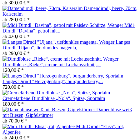
ab 300,00 € *
Damendirndl, beere, 70cm,
Kaiseralm
ab 280,00 € *
Midi-
Dirndl "Davina", petrol mit...
ab 420,00 € *
Langes
Dirndl "Uljana", tiefdunkles magenta,...
ab 290,00 € *
Dirndlbluse „Rieke“, creme mit Lochausschnitt,...
120,00 € *
Langes Dirndl "Herzogenburg", burgunderberry,...
720,00 € *
Cremefarbene Dirndlbluse „Nola“, Spitze, Sportalm
180,00 € *
Damenbluse weiß
mit Biesen, Gipfelstürmer
ab 70,00 € *
Midi-Dirndl "Elisa", rot,
Alpenfee
ab 240,00 € *