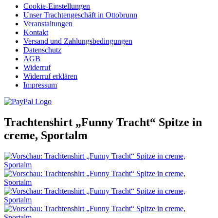
Cookie-Einstellungen
Unser Trachtengeschäft in Ottobrunn
Veranstaltungen
Kontakt
Versand und Zahlungsbedingungen
Datenschutz
AGB
Widerruf
Widerruf erklären
Impressum
Trachtenshirt „Funny Tracht“ Spitze in
creme, Sportalm