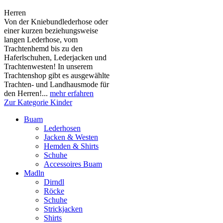
Herren
Von der Kniebundlederhose oder
einer kurzen beziehungsweise
langen Lederhose, vom
Trachtenhemd bis zu den
Haferlschuhen, Lederjacken und
Trachtenwesten! In unserem
Trachtenshop gibt es ausgewählte
Trachten- und Landhausmode für
den Herren!...
mehr erfahren
Zur Kategorie Kinder
Buam
Lederhosen
Jacken & Westen
Hemden & Shirts
Schuhe
Accessoires Buam
Madln
Dirndl
Röcke
Schuhe
Strickjacken
Shirts