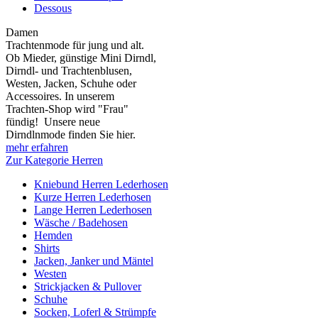
Dessous
Damen
Trachtenmode für jung und alt.
Ob Mieder, günstige Mini Dirndl,
Dirndl- und Trachtenblusen,
Westen, Jacken, Schuhe oder
Accessoires. In unserem
Trachten-Shop wird "Frau"
fündig! Unsere neue
Dirndlnmode finden Sie hier.
mehr erfahren
Zur Kategorie Herren
Kniebund Herren Lederhosen
Kurze Herren Lederhosen
Lange Herren Lederhosen
Wäsche / Badehosen
Hemden
Shirts
Jacken, Janker und Mäntel
Westen
Strickjacken & Pullover
Schuhe
Socken, Loferl & Strümpfe