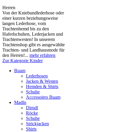
Herren
Von der Kniebundlederhose oder
einer kurzen beziehungsweise
langen Lederhose, vom
Trachtenhemd bis zu den
Haferlschuhen, Lederjacken und
Trachtenwesten! In unserem
Trachtenshop gibt es ausgewählte
Trachten- und Landhausmode für
den Herren!...
mehr erfahren
Zur Kategorie Kinder
Buam
Lederhosen
Jacken & Westen
Hemden & Shirts
Schuhe
Accessoires Buam
Madln
Dirndl
Röcke
Schuhe
Strickjacken
Shirts