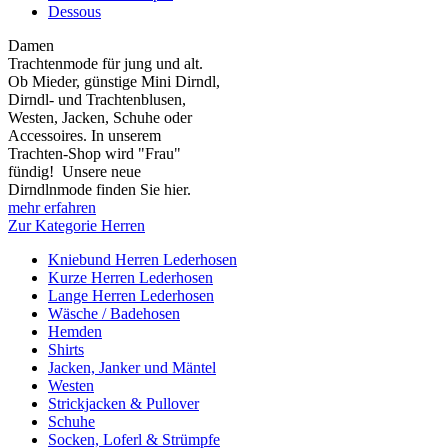
Dessous
Damen
Trachtenmode für jung und alt.
Ob Mieder, günstige Mini Dirndl,
Dirndl- und Trachtenblusen,
Westen, Jacken, Schuhe oder
Accessoires. In unserem
Trachten-Shop wird "Frau"
fündig! Unsere neue
Dirndlnmode finden Sie hier.
mehr erfahren
Zur Kategorie Herren
Kniebund Herren Lederhosen
Kurze Herren Lederhosen
Lange Herren Lederhosen
Wäsche / Badehosen
Hemden
Shirts
Jacken, Janker und Mäntel
Westen
Strickjacken & Pullover
Schuhe
Socken, Loferl & Strümpfe