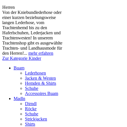
Herren
Von der Kniebundlederhose oder
einer kurzen beziehungsweise
langen Lederhose, vom
Trachtenhemd bis zu den
Haferlschuhen, Lederjacken und
Trachtenwesten! In unserem
Trachtenshop gibt es ausgewählte
Trachten- und Landhausmode für
den Herren!...
mehr erfahren
Zur Kategorie Kinder
Buam
Lederhosen
Jacken & Westen
Hemden & Shirts
Schuhe
Accessoires Buam
Madln
Dirndl
Röcke
Schuhe
Strickjacken
Shirts