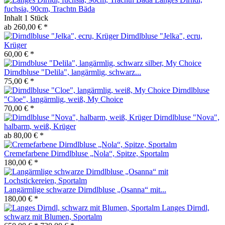
fuchsia, 90cm, Trachtn Bäda
Inhalt
1 Stück
ab 260,00 € *
Dirndlbluse "Jelka", ecru,
Krüger
60,00 € *
Dirndbluse "Delila", langärmlig, schwarz...
75,00 € *
Dirndlbluse
"Cloe", langärmlig, weiß, My Choice
70,00 € *
Dirndlbluse "Nova",
halbarm, weiß, Krüger
ab 80,00 € *
Cremefarbene Dirndlbluse „Nola“, Spitze, Sportalm
180,00 € *
Langärmlige schwarze Dirndlbluse „Osanna“ mit...
180,00 € *
Langes Dirndl,
schwarz mit Blumen, Sportalm