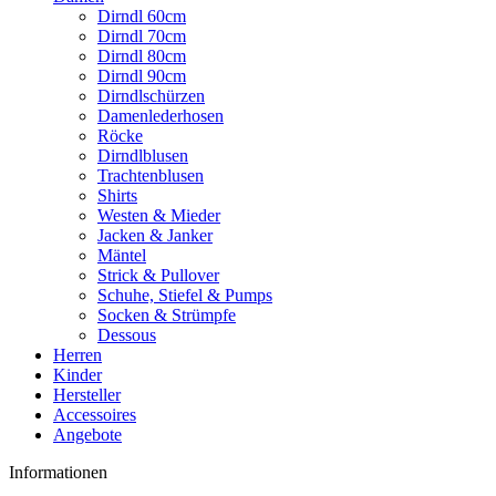
Dirndl 60cm
Dirndl 70cm
Dirndl 80cm
Dirndl 90cm
Dirndlschürzen
Damenlederhosen
Röcke
Dirndlblusen
Trachtenblusen
Shirts
Westen & Mieder
Jacken & Janker
Mäntel
Strick & Pullover
Schuhe, Stiefel & Pumps
Socken & Strümpfe
Dessous
Herren
Kinder
Hersteller
Accessoires
Angebote
Informationen