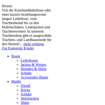
Herren
Von der Kniebundlederhose oder
einer kurzen beziehungsweise
langen Lederhose, vom
Trachtenhemd bis zu den
Haferlschuhen, Lederjacken und
Trachtenwesten! In unserem
Trachtenshop gibt es ausgewählte
Trachten- und Landhausmode für
den Herren!...
mehr erfahren
Zur Kategorie Kinder
Buam
Lederhosen
Jacken & Westen
Hemden & Shirts
Schuhe
Accessoires Buam
Madln
Dirndl
Röcke
Schuhe
Strickjacken
Shirts