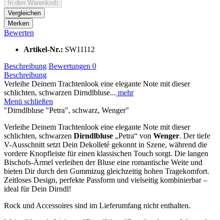
In den
Warenkorb
Vergleichen
Merken
Bewerten
Artikel-Nr.:
SW11112
Beschreibung
Bewertungen
0
Beschreibung
Verleihe Deinem Trachtenlook eine elegante Note mit dieser
schlichten, schwarzen Dirndlbluse...
mehr
Menü schließen
"Dirndlbluse "Petra", schwarz, Wenger"
Verleihe Deinem Trachtenlook eine elegante Note mit dieser
schlichten, schwarzen
Dirndlbluse
„Petra“ von
Wenger
. Der tiefe
V-Ausschnitt setzt Dein Dekolleté gekonnt in Szene, während die
vordere Knopfleiste für einen klassischen Touch sorgt. Die langen
Bischofs-Ärmel verleihen der Bluse eine romantische Weite und
bieten Dir durch den Gummizug gleichzeitig hohen Tragekomfort.
Zeitloses Design, perfekte Passform und vielseitig kombinierbar –
ideal für Dein Dirndl!
Rock und Accessoires sind im Lieferumfang nicht enthalten.