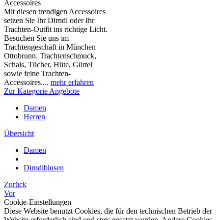
Accessoires
Mit diesen trendigen Accessoires
setzen Sie Ihr Dirndl oder Ihr
Trachten-Outfit ins richtige Licht.
Besuchen Sie uns im
Trachtengeschäft in München
Ottobrunn. Trachtenschmuck,
Schals, Tücher, Hüte, Gürtel
sowie feine Trachten-
Accessoires....
mehr erfahren
Zur Kategorie Angebote
Damen
Herren
Übersicht
Damen
Dirndlblusen
Zurück
Vor
Cookie-Einstellungen
Diese Website benutzt Cookies, die für den technischen Betrieb der
Website erforderlich sind und stets gesetzt werden. Andere Cookies,