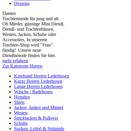
Dessous
Damen
Trachtenmode für jung und alt.
Ob Mieder, günstige Mini Dirndl,
Dirndl- und Trachtenblusen,
Westen, Jacken, Schuhe oder
Accessoires. In unserem
Trachten-Shop wird "Frau"
fündig! Unsere neue
Dirndlnmode finden Sie hier.
mehr erfahren
Zur Kategorie Herren
Kniebund Herren Lederhosen
Kurze Herren Lederhosen
Lange Herren Lederhosen
Wäsche / Badehosen
Hemden
Shirts
Jacken, Janker und Mäntel
Westen
Strickjacken & Pullover
Schuhe
Socken, Loferl & Strümpfe