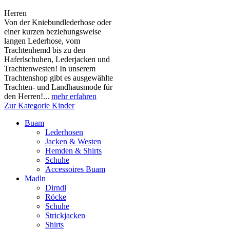
Herren
Von der Kniebundlederhose oder
einer kurzen beziehungsweise
langen Lederhose, vom
Trachtenhemd bis zu den
Haferlschuhen, Lederjacken und
Trachtenwesten! In unserem
Trachtenshop gibt es ausgewählte
Trachten- und Landhausmode für
den Herren!...
mehr erfahren
Zur Kategorie Kinder
Buam
Lederhosen
Jacken & Westen
Hemden & Shirts
Schuhe
Accessoires Buam
Madln
Dirndl
Röcke
Schuhe
Strickjacken
Shirts