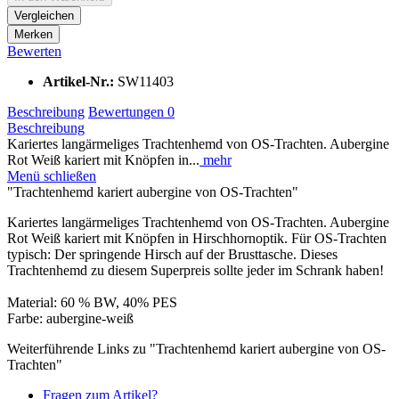
Vergleichen
Merken
Bewerten
Artikel-Nr.:
SW11403
Beschreibung
Bewertungen
0
Beschreibung
Kariertes langärmeliges Trachtenhemd von OS-Trachten. Aubergine
Rot Weiß kariert mit Knöpfen in...
mehr
Menü schließen
"Trachtenhemd kariert aubergine von OS-Trachten"
Kariertes langärmeliges Trachtenhemd von OS-Trachten. Aubergine
Rot Weiß kariert mit Knöpfen in Hirschhornoptik. Für OS-Trachten
typisch: Der springende Hirsch auf der Brusttasche. Dieses
Trachtenhemd zu diesem Superpreis sollte jeder im Schrank haben!
Material: 60 % BW, 40% PES
Farbe: aubergine-weiß
Weiterführende Links zu "Trachtenhemd kariert aubergine von OS-
Trachten"
Fragen zum Artikel?