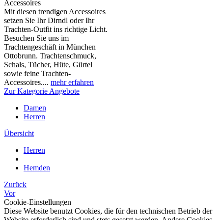
Accessoires
Mit diesen trendigen Accessoires
setzen Sie Ihr Dirndl oder Ihr
Trachten-Outfit ins richtige Licht.
Besuchen Sie uns im
Trachtengeschäft in München
Ottobrunn. Trachtenschmuck,
Schals, Tücher, Hüte, Gürtel
sowie feine Trachten-
Accessoires....
mehr erfahren
Zur Kategorie Angebote
Damen
Herren
Übersicht
Herren
Hemden
Zurück
Vor
Cookie-Einstellungen
Diese Website benutzt Cookies, die für den technischen Betrieb der
Website erforderlich sind und stets gesetzt werden. Andere Cookies,