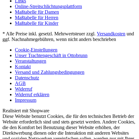
Links
Online-Streitschlichtungsplattform
Maßtabelle für Damen
Maßtabelle für Herren
Maßtabelle für Kinder
* Alle Preise inkl. gesetzl. Mehrwertsteuer zzgl.
Versandkosten
und
ggf. Nachnahmegebühren, wenn nicht anders beschrieben
Cookie-Einstellungen
Unser Trachtengeschäft in Ottobrunn
Veranstaltungen
Kontakt
Versand und Zahlungsbedingungen
Datenschutz
AGB
Widerruf
Widerruf erklären
Impressum
Realisiert mit Shopware
Diese Website benutzt Cookies, die für den technischen Betrieb der
Website erforderlich sind und stets gesetzt werden. Andere Cookies,
die den Komfort bei Benutzung dieser Website erhöhen, der
Direktwerbung dienen oder die Interaktion mit anderen Websites
und sozialen Netzwerken vereinfachen sollen, werden nur mit Ihrer