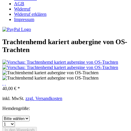
AGB
Widerruf
Widerruf erklären
Impressum
Trachtenhemd kariert aubergine von OS-
Trachten
40,00 € *
inkl. MwSt.
zzgl. Versandkosten
Hemdengröße:
In den
Warenkorb