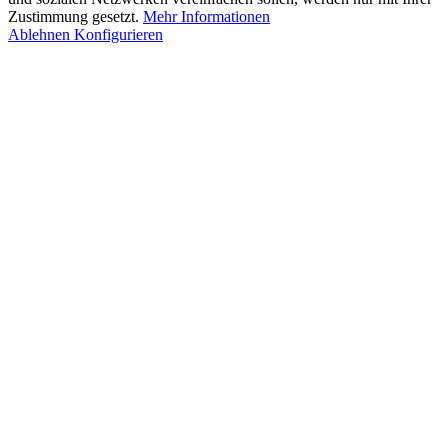
Zustimmung gesetzt.
Mehr Informationen
Ablehnen
Konfigurieren