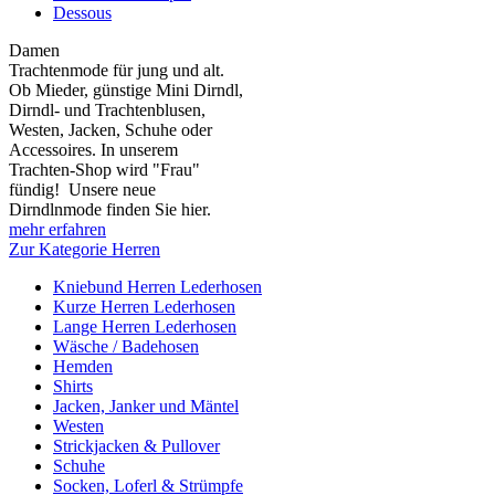
Dessous
Damen
Trachtenmode für jung und alt.
Ob Mieder, günstige Mini Dirndl,
Dirndl- und Trachtenblusen,
Westen, Jacken, Schuhe oder
Accessoires. In unserem
Trachten-Shop wird "Frau"
fündig! Unsere neue
Dirndlnmode finden Sie hier.
mehr erfahren
Zur Kategorie Herren
Kniebund Herren Lederhosen
Kurze Herren Lederhosen
Lange Herren Lederhosen
Wäsche / Badehosen
Hemden
Shirts
Jacken, Janker und Mäntel
Westen
Strickjacken & Pullover
Schuhe
Socken, Loferl & Strümpfe