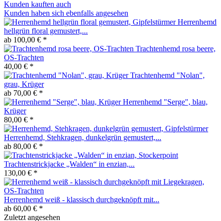
Kunden kauften auch
Kunden haben sich ebenfalls angesehen
Herrenhemd
hellgrün floral gemustert,...
ab 100,00 € *
Trachtenhemd rosa beere,
OS-Trachten
40,00 € *
Trachtenhemd "Nolan",
grau, Krüger
ab 70,00 € *
Herrenhemd "Serge", blau,
Krüger
80,00 € *
Herrenhemd, Stehkragen, dunkelgrün gemustert,...
ab 80,00 € *
Trachtenstrickjacke „Walden“ in enzian,...
130,00 € *
Herrenhemd weiß - klassisch durchgeknöpft mit...
ab 60,00 € *
Zuletzt angesehen