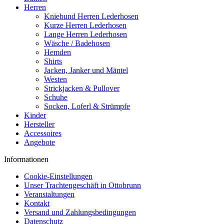
Herren
Kniebund Herren Lederhosen
Kurze Herren Lederhosen
Lange Herren Lederhosen
Wäsche / Badehosen
Hemden
Shirts
Jacken, Janker und Mäntel
Westen
Strickjacken & Pullover
Schuhe
Socken, Loferl & Strümpfe
Kinder
Hersteller
Accessoires
Angebote
Informationen
Cookie-Einstellungen
Unser Trachtengeschäft in Ottobrunn
Veranstaltungen
Kontakt
Versand und Zahlungsbedingungen
Datenschutz