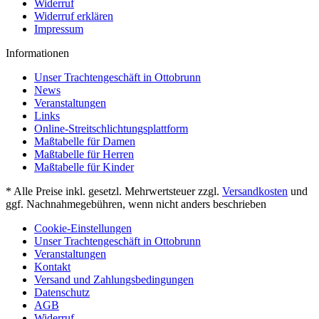
Widerruf
Widerruf erklären
Impressum
Informationen
Unser Trachtengeschäft in Ottobrunn
News
Veranstaltungen
Links
Online-Streitschlichtungsplattform
Maßtabelle für Damen
Maßtabelle für Herren
Maßtabelle für Kinder
* Alle Preise inkl. gesetzl. Mehrwertsteuer zzgl.
Versandkosten
und
ggf. Nachnahmegebühren, wenn nicht anders beschrieben
Cookie-Einstellungen
Unser Trachtengeschäft in Ottobrunn
Veranstaltungen
Kontakt
Versand und Zahlungsbedingungen
Datenschutz
AGB
Widerruf