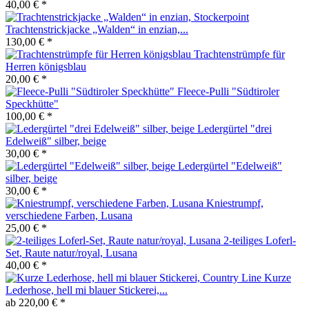
40,00 € *
Trachtenstrickjacke „Walden“ in enzian,...
130,00 € *
Trachtenstrümpfe für
Herren königsblau
20,00 € *
Fleece-Pulli "Südtiroler
Speckhütte"
100,00 € *
Ledergürtel "drei
Edelweiß" silber, beige
30,00 € *
Ledergürtel "Edelweiß"
silber, beige
30,00 € *
Kniestrumpf,
verschiedene Farben, Lusana
25,00 € *
2-teiliges Loferl-
Set, Raute natur/royal, Lusana
40,00 € *
Kurze
Lederhose, hell mi blauer Stickerei,...
ab 220,00 € *