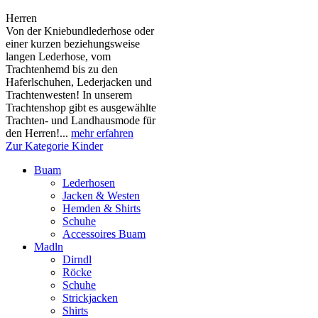
Herren
Von der Kniebundlederhose oder
einer kurzen beziehungsweise
langen Lederhose, vom
Trachtenhemd bis zu den
Haferlschuhen, Lederjacken und
Trachtenwesten! In unserem
Trachtenshop gibt es ausgewählte
Trachten- und Landhausmode für
den Herren!...
mehr erfahren
Zur Kategorie Kinder
Buam
Lederhosen
Jacken & Westen
Hemden & Shirts
Schuhe
Accessoires Buam
Madln
Dirndl
Röcke
Schuhe
Strickjacken
Shirts