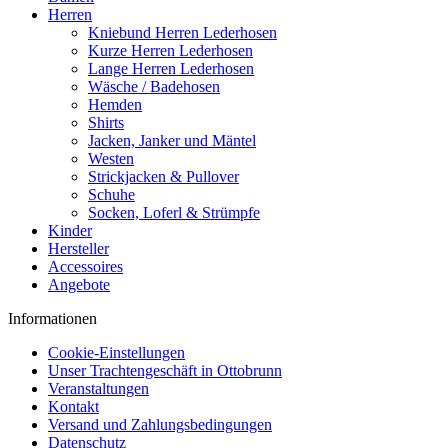
Herren
Kniebund Herren Lederhosen
Kurze Herren Lederhosen
Lange Herren Lederhosen
Wäsche / Badehosen
Hemden
Shirts
Jacken, Janker und Mäntel
Westen
Strickjacken & Pullover
Schuhe
Socken, Loferl & Strümpfe
Kinder
Hersteller
Accessoires
Angebote
Informationen
Cookie-Einstellungen
Unser Trachtengeschäft in Ottobrunn
Veranstaltungen
Kontakt
Versand und Zahlungsbedingungen
Datenschutz