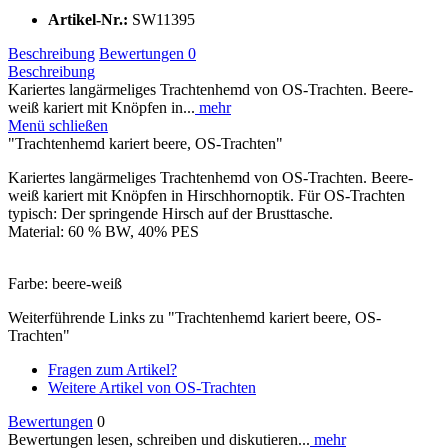
Artikel-Nr.:
SW11395
Beschreibung
Bewertungen
0
Beschreibung
Kariertes langärmeliges Trachtenhemd von OS-Trachten. Beere-
weiß kariert mit Knöpfen in...
mehr
Menü schließen
"Trachtenhemd kariert beere, OS-Trachten"
Kariertes langärmeliges Trachtenhemd von OS-Trachten. Beere-
weiß kariert mit Knöpfen in Hirschhornoptik. Für OS-Trachten
typisch: Der springende Hirsch auf der Brusttasche.
Material: 60 % BW, 40% PES
Farbe: beere-weiß
Weiterführende Links zu "Trachtenhemd kariert beere, OS-
Trachten"
Fragen zum Artikel?
Weitere Artikel von OS-Trachten
Bewertungen
0
Bewertungen lesen, schreiben und diskutieren...
mehr