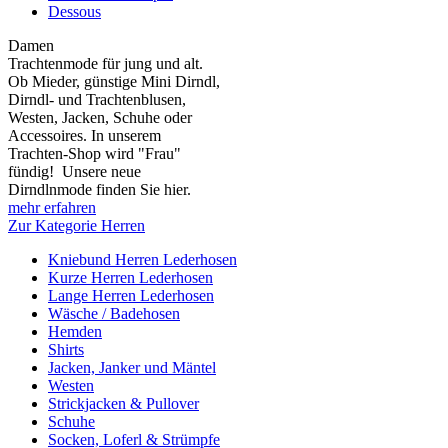
Dessous
Damen
Trachtenmode für jung und alt.
Ob Mieder, günstige Mini Dirndl,
Dirndl- und Trachtenblusen,
Westen, Jacken, Schuhe oder
Accessoires. In unserem
Trachten-Shop wird "Frau"
fündig! Unsere neue
Dirndlnmode finden Sie hier.
mehr erfahren
Zur Kategorie Herren
Kniebund Herren Lederhosen
Kurze Herren Lederhosen
Lange Herren Lederhosen
Wäsche / Badehosen
Hemden
Shirts
Jacken, Janker und Mäntel
Westen
Strickjacken & Pullover
Schuhe
Socken, Loferl & Strümpfe