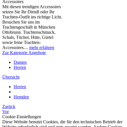
Accessoires
Mit diesen trendigen Accessoires
setzen Sie Ihr Dirndl oder Ihr
Trachten-Outfit ins richtige Licht.
Besuchen Sie uns im
Trachtengeschäft in München
Ottobrunn. Trachtenschmuck,
Schals, Tücher, Hüte, Gürtel
sowie feine Trachten-
Accessoires....
mehr erfahren
Zur Kategorie Angebote
Damen
Herren
Übersicht
Herren
Hemden
Zurück
Vor
Cookie-Einstellungen
Diese Website benutzt Cookies, die für den technischen Betrieb der
Website erforderlich sind und stets gesetzt werden. Andere Cookies,