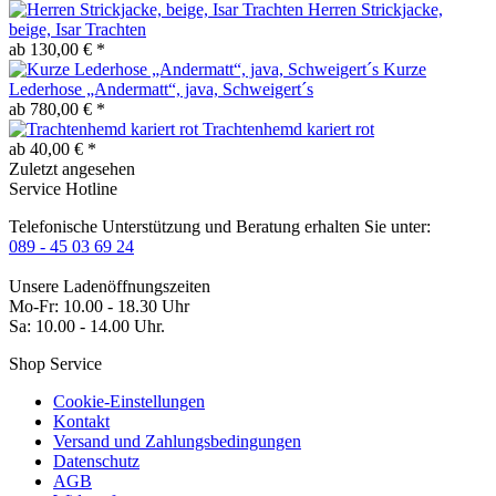
Herren Strickjacke,
beige, Isar Trachten
ab 130,00 € *
Kurze
Lederhose „Andermatt“, java, Schweigert´s
ab 780,00 € *
Trachtenhemd kariert rot
ab 40,00 € *
Zuletzt angesehen
Service Hotline
Telefonische Unterstützung und Beratung erhalten Sie unter:
089 - 45 03 69 24
Unsere Ladenöffnungszeiten
Mo-Fr: 10.00 - 18.30 Uhr
Sa: 10.00 - 14.00 Uhr.
Shop Service
Cookie-Einstellungen
Kontakt
Versand und Zahlungsbedingungen
Datenschutz
AGB