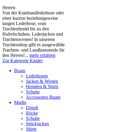
Herren
Von der Kniebundlederhose oder
einer kurzen beziehungsweise
langen Lederhose, vom
Trachtenhemd bis zu den
Haferlschuhen, Lederjacken und
Trachtenwesten! In unserem
Trachtenshop gibt es ausgewählte
Trachten- und Landhausmode für
den Herren!...
mehr erfahren
Zur Kategorie Kinder
Buam
Lederhosen
Jacken & Westen
Hemden & Shirts
Schuhe
Accessoires Buam
Madln
Dirndl
Röcke
Schuhe
Strickjacken
Shirts