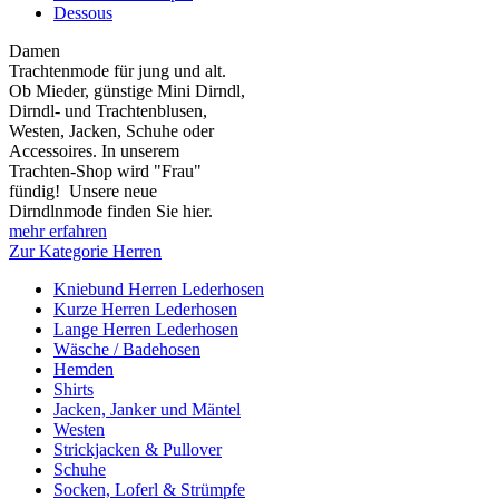
Dessous
Damen
Trachtenmode für jung und alt.
Ob Mieder, günstige Mini Dirndl,
Dirndl- und Trachtenblusen,
Westen, Jacken, Schuhe oder
Accessoires. In unserem
Trachten-Shop wird "Frau"
fündig! Unsere neue
Dirndlnmode finden Sie hier.
mehr erfahren
Zur Kategorie Herren
Kniebund Herren Lederhosen
Kurze Herren Lederhosen
Lange Herren Lederhosen
Wäsche / Badehosen
Hemden
Shirts
Jacken, Janker und Mäntel
Westen
Strickjacken & Pullover
Schuhe
Socken, Loferl & Strümpfe