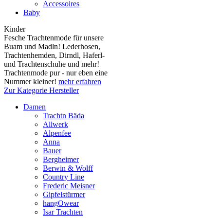
Accessoires
Baby
Kinder
Fesche Trachtenmode für unsere
Buam und Madln! Lederhosen,
Trachtenhemden, Dirndl, Haferl-
und Trachtenschuhe und mehr!
Trachtenmode pur - nur eben eine
Nummer kleiner!
mehr erfahren
Zur Kategorie Hersteller
Damen
Trachtn Bäda
Allwerk
Alpenfee
Anna
Bauer
Bergheimer
Berwin & Wolff
Country Line
Frederic Meisner
Gipfelstürmer
hangOwear
Isar Trachten