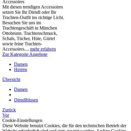
Accessoires
Mit diesen trendigen Accessoires
setzen Sie Ihr Dirndl oder Ihr
Trachten-Outfit ins richtige Licht.
Besuchen Sie uns im
Trachtengeschäft in München
Ottobrunn. Trachtenschmuck,
Schals, Tücher, Hüte, Gürtel
sowie feine Trachten-
Accessoires....
mehr erfahren
Zur Kategorie Angebote
Damen
Herren
Übersicht
Damen
Dirndlblusen
Zurück
Vor
Cookie-Einstellungen
Diese Website benutzt Cookies, die für den technischen Betrieb der
Website erforderlich sind und stets gesetzt werden. Andere Cookies,