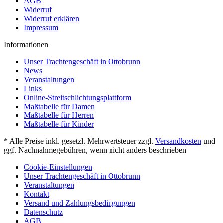
AGB
Widerruf
Widerruf erklären
Impressum
Informationen
Unser Trachtengeschäft in Ottobrunn
News
Veranstaltungen
Links
Online-Streitschlichtungsplattform
Maßtabelle für Damen
Maßtabelle für Herren
Maßtabelle für Kinder
* Alle Preise inkl. gesetzl. Mehrwertsteuer zzgl.
Versandkosten
und
ggf. Nachnahmegebühren, wenn nicht anders beschrieben
Cookie-Einstellungen
Unser Trachtengeschäft in Ottobrunn
Veranstaltungen
Kontakt
Versand und Zahlungsbedingungen
Datenschutz
AGB