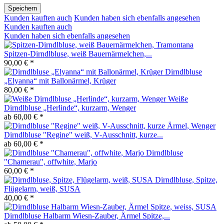
Speichern
Kunden kauften auch
Kunden haben sich ebenfalls angesehen
Kunden kauften auch
Kunden haben sich ebenfalls angesehen
Spitzen-Dirndlbluse, weiß Bauernärmelchen,...
90,00 € *
Dirndlbluse
„Elyanna“ mit Ballonärmel, Krüger
80,00 € *
Weiße
Dirndlbluse „Herlinde“, kurzarm, Wenger
ab 60,00 € *
Dirndlbluse "Regine" weiß, V-Ausschnitt, kurze...
ab 60,00 € *
Dirndlbluse
"Chamerau", offwhite, Marjo
60,00 € *
Dirndlbluse, Spitze,
Flügelarm, weiß, SUSA
40,00 € *
Dirndlbluse Halbarm Wiesn-Zauber, Ärmel Spitze,...