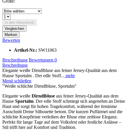
Größe:
In den
Warenkorb
Vergleichen
Merken
Bewerten
Artikel-Nr.:
SW11063
Beschreibung
Bewertungen
0
Beschreibung
Elegante weiße Dirndlbluse aus feiner Jersey-Qualität aus dem
Hause Sportalm . Der edle Stoff...
mehr
Menü schließen
"Weiße schlichte Dirndlbluse, Sportalm"
Elegante weiße
Dirndlbluse
aus feiner Jersey-Qualität aus dem
Hause
Sportalm
. Der edle Stoff schmiegt sich angenehm an Deine
Haut und sorgt für hohen Tragekomfort, während der feminine
Ausschnitt Deine Silhouette betont. Die kurzen Puffärmel und die
schlichte Knopfleiste verleihen der Bluse eine zeitlose Eleganz.
Perfekt für lange Tage auf dem Volksfest oder festliche Anlässe –
Stil trifft hier auf Komfort und Tradition.