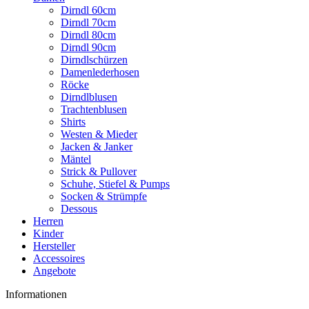
Dirndl 60cm
Dirndl 70cm
Dirndl 80cm
Dirndl 90cm
Dirndlschürzen
Damenlederhosen
Röcke
Dirndlblusen
Trachtenblusen
Shirts
Westen & Mieder
Jacken & Janker
Mäntel
Strick & Pullover
Schuhe, Stiefel & Pumps
Socken & Strümpfe
Dessous
Herren
Kinder
Hersteller
Accessoires
Angebote
Informationen