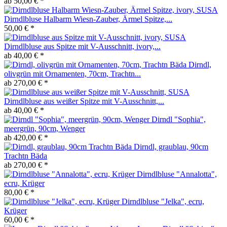
ab 50,00 € *
Dirndlbluse Halbarm Wiesn-Zauber, Ärmel Spitze,...
50,00 € *
Dirndlbluse aus Spitze mit V-Ausschnitt, ivory,...
ab 40,00 € *
Dirndl,
olivgrün mit Ornamenten, 70cm, Trachtn...
ab 270,00 € *
Dirndlbluse aus weißer Spitze mit V-Ausschnitt,...
ab 40,00 € *
Dirndl "Sophia",
meergrün, 90cm, Wenger
ab 420,00 € *
Dirndl, graublau, 90cm
Trachtn Bäda
ab 270,00 € *
Dirndlbluse "Annalotta",
ecru, Krüger
80,00 € *
Dirndlbluse "Jelka", ecru,
Krüger
60,00 € *