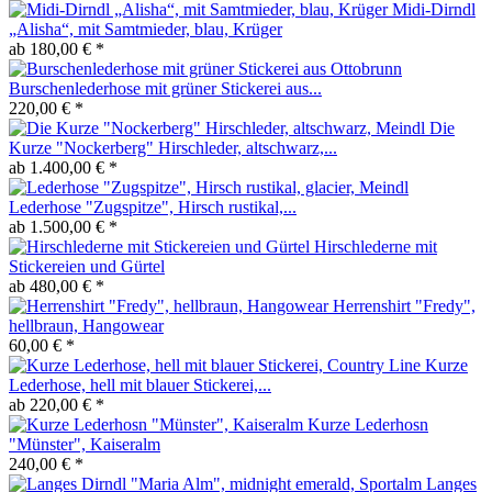
Midi-Dirndl
„Alisha“, mit Samtmieder, blau, Krüger
ab 180,00 € *
Burschenlederhose mit grüner Stickerei aus...
220,00 € *
Die
Kurze "Nockerberg" Hirschleder, altschwarz,...
ab 1.400,00 € *
Lederhose "Zugspitze", Hirsch rustikal,...
ab 1.500,00 € *
Hirschlederne mit
Stickereien und Gürtel
ab 480,00 € *
Herrenshirt "Fredy",
hellbraun, Hangowear
60,00 € *
Kurze
Lederhose, hell mit blauer Stickerei,...
ab 220,00 € *
Kurze Lederhosn
"Münster", Kaiseralm
240,00 € *
Langes