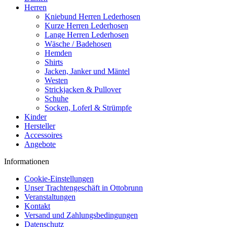
Herren
Kniebund Herren Lederhosen
Kurze Herren Lederhosen
Lange Herren Lederhosen
Wäsche / Badehosen
Hemden
Shirts
Jacken, Janker und Mäntel
Westen
Strickjacken & Pullover
Schuhe
Socken, Loferl & Strümpfe
Kinder
Hersteller
Accessoires
Angebote
Informationen
Cookie-Einstellungen
Unser Trachtengeschäft in Ottobrunn
Veranstaltungen
Kontakt
Versand und Zahlungsbedingungen
Datenschutz