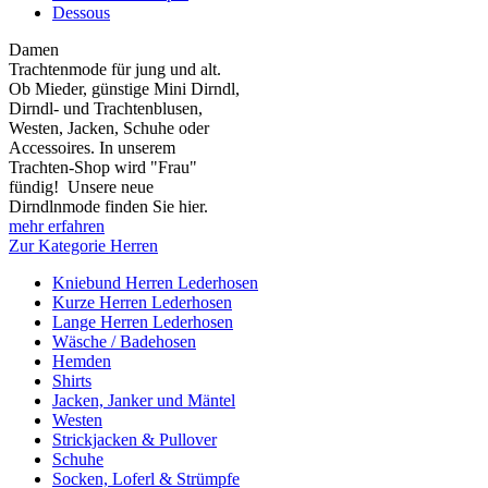
Dessous
Damen
Trachtenmode für jung und alt.
Ob Mieder, günstige Mini Dirndl,
Dirndl- und Trachtenblusen,
Westen, Jacken, Schuhe oder
Accessoires. In unserem
Trachten-Shop wird "Frau"
fündig! Unsere neue
Dirndlnmode finden Sie hier.
mehr erfahren
Zur Kategorie Herren
Kniebund Herren Lederhosen
Kurze Herren Lederhosen
Lange Herren Lederhosen
Wäsche / Badehosen
Hemden
Shirts
Jacken, Janker und Mäntel
Westen
Strickjacken & Pullover
Schuhe
Socken, Loferl & Strümpfe