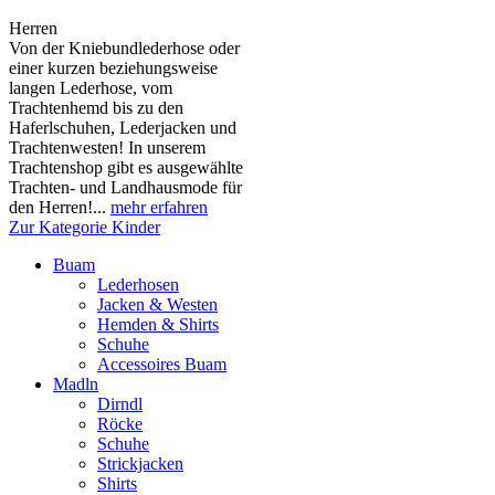
Herren
Von der Kniebundlederhose oder
einer kurzen beziehungsweise
langen Lederhose, vom
Trachtenhemd bis zu den
Haferlschuhen, Lederjacken und
Trachtenwesten! In unserem
Trachtenshop gibt es ausgewählte
Trachten- und Landhausmode für
den Herren!...
mehr erfahren
Zur Kategorie Kinder
Buam
Lederhosen
Jacken & Westen
Hemden & Shirts
Schuhe
Accessoires Buam
Madln
Dirndl
Röcke
Schuhe
Strickjacken
Shirts