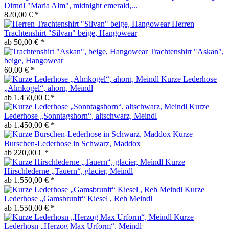
Dirndl "Maria Alm", midnight emerald,...
820,00 € *
Herren
Trachtenshirt "Silvan" beige, Hangowear
ab 50,00 € *
Trachtenshirt "Askan",
beige, Hangowear
60,00 € *
Kurze Lederhose
„Almkogel“, ahorn, Meindl
ab 1.450,00 € *
Kurze
Lederhose „Sonntagshorn“, altschwarz, Meindl
ab 1.450,00 € *
Kurze
Burschen-Lederhose in Schwarz, Maddox
ab 220,00 € *
Kurze
Hirschlederne „Tauern“, glacier, Meindl
ab 1.550,00 € *
Kurze
Lederhose „Gamsbrunft“ Kiesel , Reh Meindl
ab 1.550,00 € *
Kurze
Lederhosn „Herzog Max Urform“, Meindl