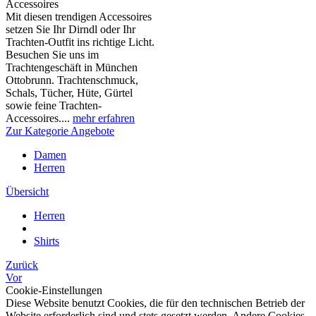
Accessoires
Mit diesen trendigen Accessoires
setzen Sie Ihr Dirndl oder Ihr
Trachten-Outfit ins richtige Licht.
Besuchen Sie uns im
Trachtengeschäft in München
Ottobrunn. Trachtenschmuck,
Schals, Tücher, Hüte, Gürtel
sowie feine Trachten-
Accessoires....
mehr erfahren
Zur Kategorie Angebote
Damen
Herren
Übersicht
Herren
Shirts
Zurück
Vor
Cookie-Einstellungen
Diese Website benutzt Cookies, die für den technischen Betrieb der
Website erforderlich sind und stets gesetzt werden. Andere Cookies,