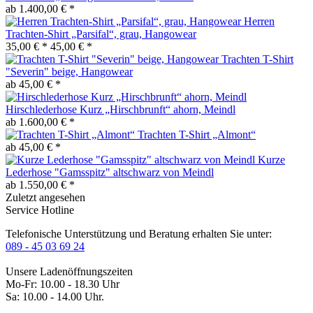
ab 1.400,00 € *
Herren
Trachten-Shirt „Parsifal“, grau, Hangowear
35,00 € *
45,00 € *
Trachten T-Shirt
"Severin" beige, Hangowear
ab 45,00 € *
Hirschlederhose Kurz „Hirschbrunft“ ahorn, Meindl
ab 1.600,00 € *
Trachten T-Shirt „Almont“
ab 45,00 € *
Kurze
Lederhose "Gamsspitz" altschwarz von Meindl
ab 1.550,00 € *
Zuletzt angesehen
Service Hotline
Telefonische Unterstützung und Beratung erhalten Sie unter:
089 - 45 03 69 24
Unsere Ladenöffnungszeiten
Mo-Fr: 10.00 - 18.30 Uhr
Sa: 10.00 - 14.00 Uhr.