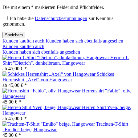
Die mit einem * markierten Felder sind Pflichtfelder.
Ich habe die
Datenschutzbestimmungen
zur Kenntnis
genommen.
Speichern
Kunden kauften auch
Kunden haben sich ebenfalls angesehen
Kunden kauften auch
Kunden haben sich ebenfalls angesehen
Herren T-
Shirt "Dietrich", dunkelbraun, Hangowear
ab 45,00 € *
Schickes
Herrenshirt „Axel“ von Hangowear
ab 45,00 € *
Herrenshirt "Fabio", oliv,
Hangowear
45,00 € *
Herren Shirt Yven, beige,
Hangowear
ab 45,00 € *
Trachten-T-Shirt
"Emilio" beige, Hangowear
45,00 € *