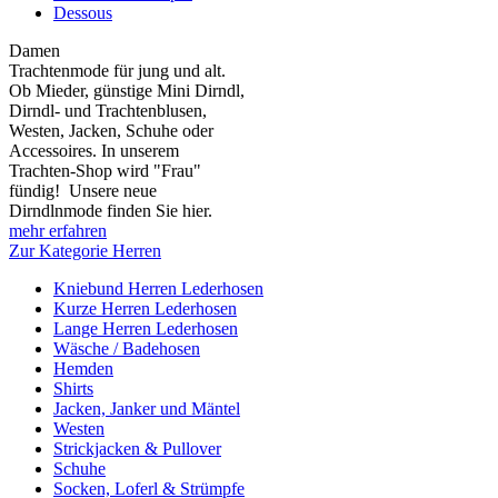
Dessous
Damen
Trachtenmode für jung und alt.
Ob Mieder, günstige Mini Dirndl,
Dirndl- und Trachtenblusen,
Westen, Jacken, Schuhe oder
Accessoires. In unserem
Trachten-Shop wird "Frau"
fündig! Unsere neue
Dirndlnmode finden Sie hier.
mehr erfahren
Zur Kategorie Herren
Kniebund Herren Lederhosen
Kurze Herren Lederhosen
Lange Herren Lederhosen
Wäsche / Badehosen
Hemden
Shirts
Jacken, Janker und Mäntel
Westen
Strickjacken & Pullover
Schuhe
Socken, Loferl & Strümpfe