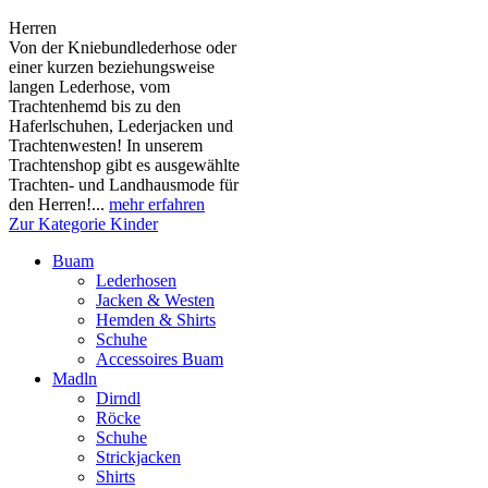
Herren
Von der Kniebundlederhose oder
einer kurzen beziehungsweise
langen Lederhose, vom
Trachtenhemd bis zu den
Haferlschuhen, Lederjacken und
Trachtenwesten! In unserem
Trachtenshop gibt es ausgewählte
Trachten- und Landhausmode für
den Herren!...
mehr erfahren
Zur Kategorie Kinder
Buam
Lederhosen
Jacken & Westen
Hemden & Shirts
Schuhe
Accessoires Buam
Madln
Dirndl
Röcke
Schuhe
Strickjacken
Shirts