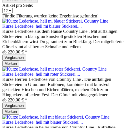
Artikel pro Seite:
Für die Filterung wurden keine Ergebnisse gefunden!
Kurze Lederhose, hell mi blauer Stickerei,...
Kurze Lederhose aus dem Hause Country Line . Mit auffälligen
Stickereien in blau-grau kunstvoll gestickten Hirschen und
Eichenblättern wirst Du garantiert zum Blickfang. Der mitgelieferte
Gürtel samt altsilberner Schnalle und edlem...
ab 220,00 € *
Vergleichen
Merken
Kurze Lederhose, hell mit roter Stickerei,...
Kurze Herren-Lederhose von Country Line . Die auffälligen
Stickereien in Grau- und Rottönen, kombiniert mit kunstvoll
gestickten Hirschen und Eichenblättern, machen Dich zum
Hingucker auf jedem Fest. Der Gürtel mit vintagegoldener...
ab 220,00 € *
Vergleichen
Merken
Kurze Lederhose, hell mit blauer Stickerei,...
Kurze Lederhose in heller Farbe von Country Line . Auffällige