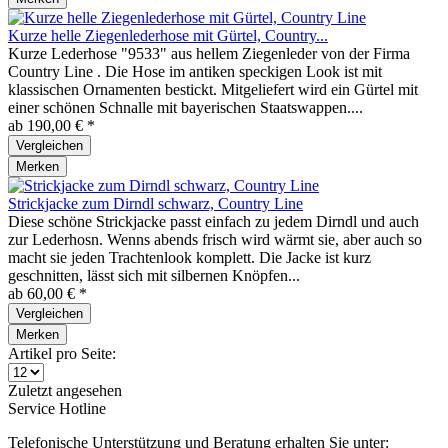
Kurze helle Ziegenlederhose mit Gürtel, Country...
Kurze Lederhose "9533" aus hellem Ziegenleder von der Firma
Country Line . Die Hose im antiken speckigen Look ist mit
klassischen Ornamenten bestickt. Mitgeliefert wird ein Gürtel mit
einer schönen Schnalle mit bayerischen Staatswappen....
ab 190,00 € *
Vergleichen
Merken
Strickjacke zum Dirndl schwarz, Country Line
Diese schöne Strickjacke passt einfach zu jedem Dirndl und auch
zur Lederhosn. Wenns abends frisch wird wärmt sie, aber auch so
macht sie jeden Trachtenlook komplett. Die Jacke ist kurz
geschnitten, lässt sich mit silbernen Knöpfen...
ab 60,00 € *
Vergleichen
Merken
Artikel pro Seite:
Zuletzt angesehen
Service Hotline
Telefonische Unterstützung und Beratung erhalten Sie unter: