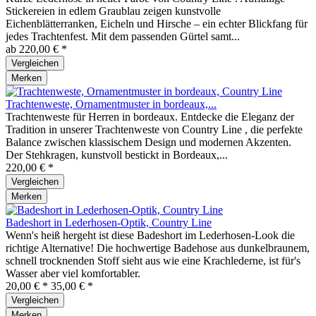
Stickereien in edlem Graublau zeigen kunstvolle
Eichenblätterranken, Eicheln und Hirsche – ein echter Blickfang für
jedes Trachtenfest. Mit dem passenden Gürtel samt...
ab 220,00 € *
Vergleichen
Merken
Trachtenweste, Ornamentmuster in bordeaux,...
Trachtenweste für Herren in bordeaux. Entdecke die Eleganz der
Tradition in unserer Trachtenweste von Country Line , die perfekte
Balance zwischen klassischem Design und modernen Akzenten.
Der Stehkragen, kunstvoll bestickt in Bordeaux,...
220,00 € *
Vergleichen
Merken
Badeshort in Lederhosen-Optik, Country Line
Wenn's heiß hergeht ist diese Badeshort im Lederhosen-Look die
richtige Alternative! Die hochwertige Badehose aus dunkelbraunem,
schnell trocknenden Stoff sieht aus wie eine Krachlederne, ist für's
Wasser aber viel komfortabler.
20,00 € *
35,00 € *
Vergleichen
Merken